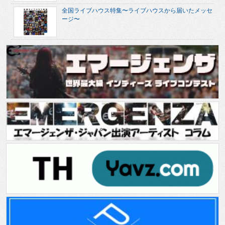
全国ライブハウス特集〜ライブハウスから届いたメッセ
ージ〜