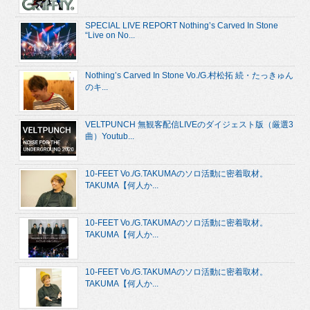
SPECIAL LIVE REPORT Nothing’s Carved In Stone
“Live on No...
Nothing’s Carved In Stone Vo./G.村松拓 続・たっきゅん
のキ...
VELTPUNCH 無観客配信LIVEのダイジェスト版（厳選3
曲）Youtub...
10-FEET Vo./G.TAKUMAのソロ活動に密着取材。
TAKUMA【何人か...
10-FEET Vo./G.TAKUMAのソロ活動に密着取材。
TAKUMA【何人か...
10-FEET Vo./G.TAKUMAのソロ活動に密着取材。
TAKUMA【何人か...