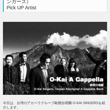
ンガーズ）
Pick UP Artist
今日は、台湾のアカペラグループ歐開合唱團 O-KAI SINGERSを紹
介します。