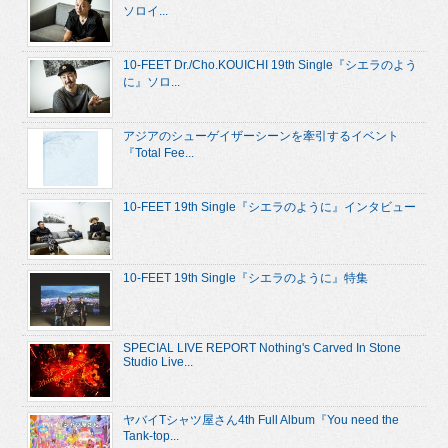
ソロイ...
10-FEET Dr./Cho.KOUICHI 19th Single『シエラのよう
に』ソロ...
アジアのシューゲイザーシーンを牽引するイベント
『Total Fee...
10-FEET 19th Single『シエラのように』インタビュー
10-FEET 19th Single『シエラのように』特集
SPECIAL LIVE REPORT Nothing's Carved In Stone
Studio Live...
ヤバイTシャツ屋さん4th Full Album『You need the
Tank-top...