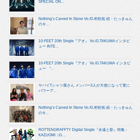
SPECIAL ON...
Nothing’s Carved In Stone Vo./G.村松拓 続・たっきゅん
のキ...
10-FEET 20th Single『アオ』 Vo./G.TAKUMAインタビ
ュー INTE...
10-FEET 20th Single『アオ』 Vo./G.TAKUMA インタビ
ュー “...
ヤバイTシャツ屋さん メンバー3人が大使になって更に
パワーア...
Nothing’s Carved In Stone Vo./G.村松拓 続・たっきゅん
のキ...
ROTTENGRAFFTY Digital Single『永遠と影』特集：
KAZUOMI（G....