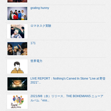
grating hunny
ロマネスク実験
171
世界電力
LIVE REPORT：Nothing's Carved In Stone “Live at 野音
2021”...
2021/9/8（水）リリース、THE BOHEMIANS ニューア
ルバム『ess...