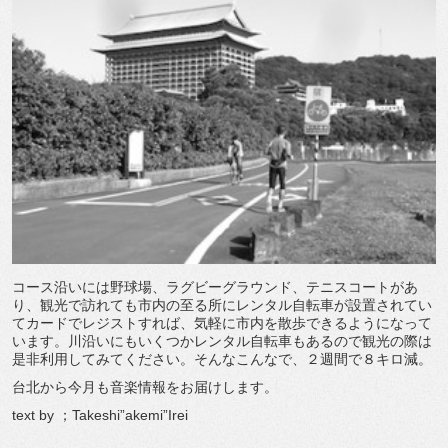
コース沿いには野球場、ラグビーグラウンド、テニスコートがあ
り、観光で訪れても市内の至る所にレンタル自転車が設置されてい
てカードでレジストすれば、気軽に市内を散歩できるようになって
います。川沿いにもいくつかレンタル自転車もあるので観光の際は
是非利用してみてください。そんなこんなで、２週間で８キロ減。
台北から今月も音楽情報をお届けします。
text by ；Takeshi”akemi”Irei