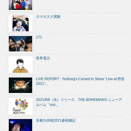
ロマネスク実験
171
世界電力
LIVE REPORT：Nothing's Carved In Stone “Live at 野音
2021”...
2021/9/8（水）リリース、THE BOHEMIANS ニューア
ルバム『ess...
京都大作戦2021参戦後記