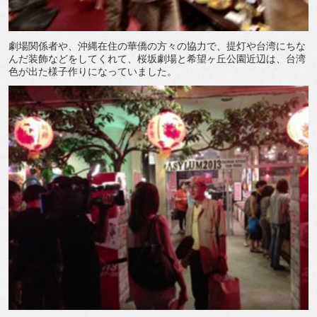
劇場関係者や、沖縄在住の華僑の方々の協力で、提灯や台湾にちな
んだ装飾などをしてくれて、桜坂劇場と希望ヶ丘公園近辺は、台湾
色が出た様子作りになっていました。