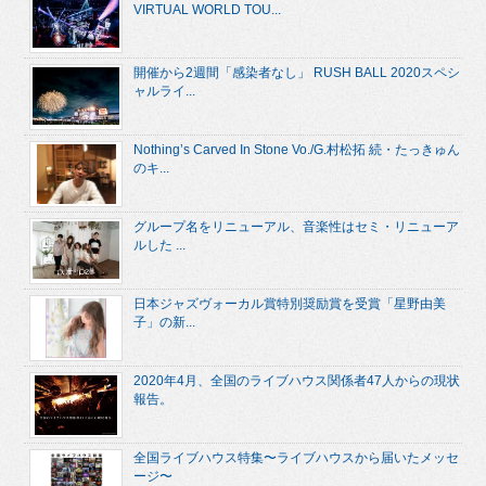
VIRTUAL WORLD TOU...
開催から2週間「感染者なし」 RUSH BALL 2020スペシ
ャルライ...
Nothing’s Carved In Stone Vo./G.村松拓 続・たっきゅん
のキ...
グループ名をリニューアル、音楽性はセミ・リニューア
ルした ...
日本ジャズヴォーカル賞特別奨励賞を受賞「星野由美
子」の新...
2020年4月、全国のライブハウス関係者47人からの現状
報告。
全国ライブハウス特集〜ライブハウスから届いたメッセ
ージ〜