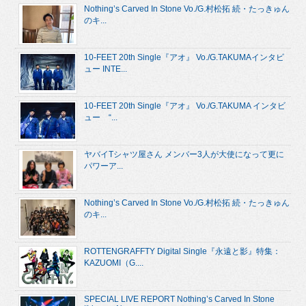
Nothing’s Carved In Stone Vo./G.村松拓 続・たっきゅん
のキ...
10-FEET 20th Single『アオ』 Vo./G.TAKUMAインタビ
ュー INTE...
10-FEET 20th Single『アオ』 Vo./G.TAKUMA インタビ
ュー “...
ヤバイTシャツ屋さん メンバー3人が大使になって更に
パワーア...
Nothing’s Carved In Stone Vo./G.村松拓 続・たっきゅん
のキ...
ROTTENGRAFFTY Digital Single『永遠と影』特集：
KAZUOMI（G....
SPECIAL LIVE REPORT Nothing’s Carved In Stone