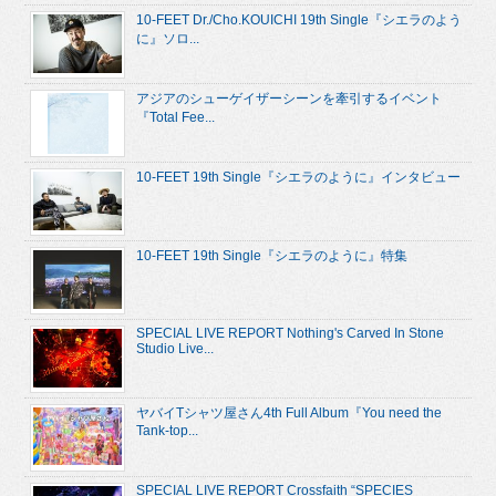
10-FEET Dr./Cho.KOUICHI 19th Single『シエラのよう
に』ソロ...
アジアのシューゲイザーシーンを牽引するイベント
『Total Fee...
10-FEET 19th Single『シエラのように』インタビュー
10-FEET 19th Single『シエラのように』特集
SPECIAL LIVE REPORT Nothing's Carved In Stone
Studio Live...
ヤバイTシャツ屋さん4th Full Album『You need the
Tank-top...
SPECIAL LIVE REPORT Crossfaith “SPECIES