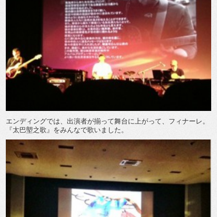
エンディングでは、出演者が揃って舞台に上がって、フィナーレ。
『太巴塱之歌』をみんなで歌いました。