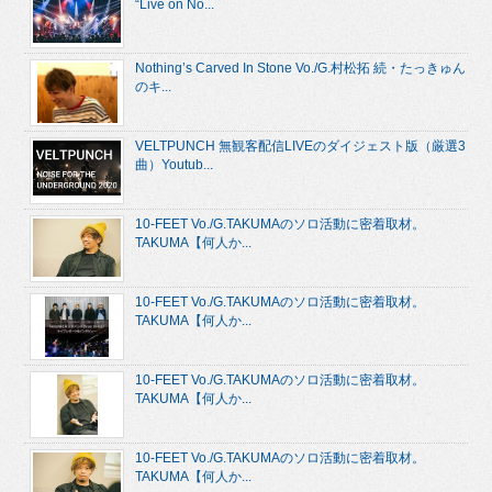
“Live on No...
Nothing’s Carved In Stone Vo./G.村松拓 続・たっきゅん
のキ...
VELTPUNCH 無観客配信LIVEのダイジェスト版（厳選3
曲）Youtub...
10-FEET Vo./G.TAKUMAのソロ活動に密着取材。
TAKUMA【何人か...
10-FEET Vo./G.TAKUMAのソロ活動に密着取材。
TAKUMA【何人か...
10-FEET Vo./G.TAKUMAのソロ活動に密着取材。
TAKUMA【何人か...
10-FEET Vo./G.TAKUMAのソロ活動に密着取材。
TAKUMA【何人か...