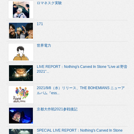
ロマネスク実験
171
世界電力
LIVE REPORT：Nothing's Carved In Stone “Live at 野音
2021”...
2021/9/8（水）リリース、THE BOHEMIANS ニューア
ルバム『ess...
京都大作戦2021参戦後記
SPECIAL LIVE REPORT：Nothing's Carved In Stone