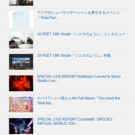
アジアのシューゲイザーシーンを牽引するイベント
『Total Fee...
10-FEET 19th Single『シエラのように』インタビュー
10-FEET 19th Single『シエラのように』特集
SPECIAL LIVE REPORT Nothing's Carved In Stone
Studio Live...
ヤバイTシャツ屋さん4th Full Album『You need the
Tank-top...
SPECIAL LIVE REPORT Crossfaith “SPECIES
VIRTUAL WORLD TOU...