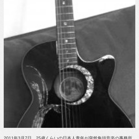
2011年3月7日。25歲くらいの日本人青年が突然角頭音楽の事務所