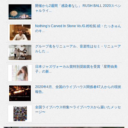
開催から2週間「感染者なし」 RUSH BALL 2020スペシ
ャルライ...
Nothing’s Carved In Stone Vo./G.村松拓 続・たっきゅん
のキ...
グループ名をリニューアル、音楽性はセミ・リニューア
ルした ...
日本ジャズヴォーカル賞特別奨励賞を受賞「星野由美
子」の新...
2020年4月、全国のライブハウス関係者47人からの現状
報告。
全国ライブハウス特集〜ライブハウスから届いたメッセ
ージ〜