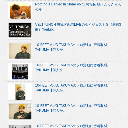
Nothing’s Carved In Stone Vo./G.村松拓 続・たっきゅん
のキ...
VELTPUNCH 無観客配信LIVEのダイジェスト版（厳選3
曲）Youtub...
10-FEET Vo./G.TAKUMAのソロ活動に密着取材。
TAKUMA【何人か...
10-FEET Vo./G.TAKUMAのソロ活動に密着取材。
TAKUMA【何人か...
10-FEET Vo./G.TAKUMAのソロ活動に密着取材。
TAKUMA【何人か...
10-FEET Vo./G.TAKUMAのソロ活動に密着取材。
TAKUMA【何人か...
10-FEET Vo./G.TAKUMAのソロ活動に密着取材。