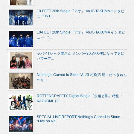
10-FEET 20th Single『アオ』 Vo./G.TAKUMAインタビ
ュー INTE...
10-FEET 20th Single『アオ』 Vo./G.TAKUMA インタビ
ュー “...
ヤバイTシャツ屋さん メンバー3人が大使になって更に
パワーア...
Nothing’s Carved In Stone Vo./G.村松拓 続・たっきゅん
のキ...
ROTTENGRAFFTY Digital Single『永遠と影』特集：
KAZUOMI（G....
SPECIAL LIVE REPORT Nothing’s Carved In Stone
“Live on No...