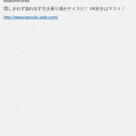
kitakorecords
隠しきれず溢れ出す引き蘢り感がナイスだ！ UK好きはマスト！
http://www.pencils-web.com/