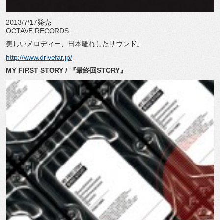
2013/7/17発売
OCTAVE RECORDS
美しいメロディー、日本離れしたサウンド。
http://www.drivefar.jp/
MY FIRST STORY / 『最終回STORY』