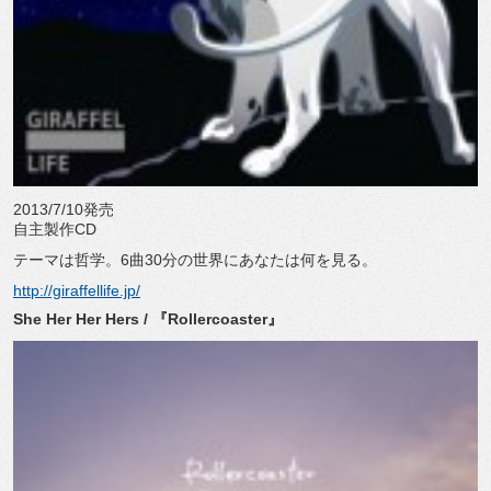
2013/7/10発売
自主製作CD
テーマは哲学。6曲30分の世界にあなたは何を見る。
http://giraffellife.jp/
She Her Her Hers / 『Rollercoaster』