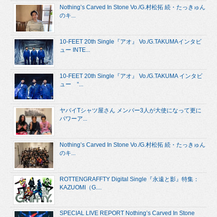
Nothing’s Carved In Stone Vo./G.村松拓 続・たっきゅん
のキ...
10-FEET 20th Single『アオ』 Vo./G.TAKUMAインタビ
ュー INTE...
10-FEET 20th Single『アオ』 Vo./G.TAKUMA インタビ
ュー “...
ヤバイTシャツ屋さん メンバー3人が大使になって更に
パワーア...
Nothing’s Carved In Stone Vo./G.村松拓 続・たっきゅん
のキ...
ROTTENGRAFFTY Digital Single『永遠と影』特集：
KAZUOMI（G....
SPECIAL LIVE REPORT Nothing’s Carved In Stone