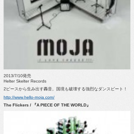
2013/7/10発売
Helter Skelter Records
2ピースから生み出す轟音。国境も破壊する強烈なダンスビート！
http://www.hello-moja.com/
The Flickers / 『A PIECE OF THE WORLD』