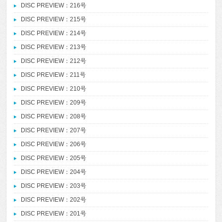
DISC PREVIEW：216号
DISC PREVIEW：215号
DISC PREVIEW：214号
DISC PREVIEW：213号
DISC PREVIEW：212号
DISC PREVIEW：211号
DISC PREVIEW：210号
DISC PREVIEW：209号
DISC PREVIEW：208号
DISC PREVIEW：207号
DISC PREVIEW：206号
DISC PREVIEW：205号
DISC PREVIEW：204号
DISC PREVIEW：203号
DISC PREVIEW：202号
DISC PREVIEW：201号