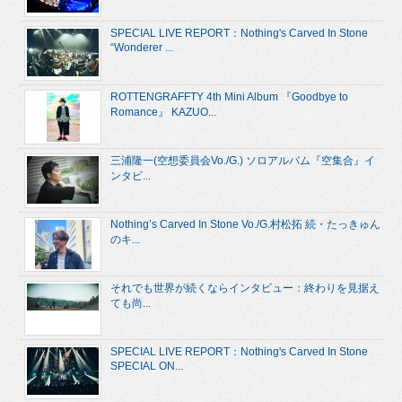
SPECIAL LIVE REPORT：Nothing's Carved In Stone
“Wonderer ...
ROTTENGRAFFTY 4th Mini Album 『Goodbye to
Romance』 KAZUO...
三浦隆一(空想委員会Vo./G.) ソロアルバム『空集合』イ
ンタビ...
Nothing’s Carved In Stone Vo./G.村松拓 続・たっきゅん
のキ...
それでも世界が続くならインタビュー：終わりを見据え
ても尚...
SPECIAL LIVE REPORT：Nothing's Carved In Stone
SPECIAL ON...