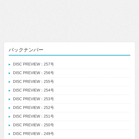
バックナンバー
DISC PREVIEW：257号
DISC PREVIEW：256号
DISC PREVIEW：255号
DISC PREVIEW：254号
DISC PREVIEW：253号
DISC PREVIEW：252号
DISC PREVIEW：251号
DISC PREVIEW：250号
DISC PREVIEW：249号