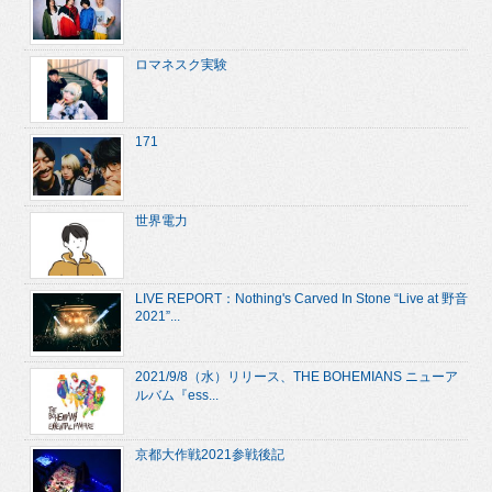
ロマネスク実験
171
世界電力
LIVE REPORT：Nothing's Carved In Stone “Live at 野音
2021”...
2021/9/8（水）リリース、THE BOHEMIANS ニューア
ルバム『ess...
京都大作戦2021参戦後記