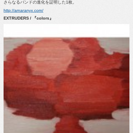
さらなるバンドの進化を証明した1枚。
http://amaranyx.com/
EXTRUDERS / 『colors』