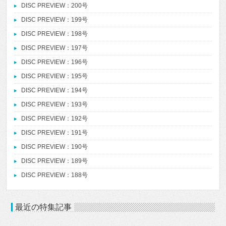
DISC PREVIEW：200号
DISC PREVIEW：199号
DISC PREVIEW：198号
DISC PREVIEW：197号
DISC PREVIEW：196号
DISC PREVIEW：195号
DISC PREVIEW：194号
DISC PREVIEW：193号
DISC PREVIEW：192号
DISC PREVIEW：191号
DISC PREVIEW：190号
DISC PREVIEW：189号
DISC PREVIEW：188号
最近の特集記事