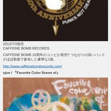
2013/7/3発売
CAFFEINE BOMB RECORDS
CAFFEINE BOMB 10周年のコンピが発売!! つながりの深いバンド
がほぼ新曲で参加した豪華な1枚。
http://www.caffeinebombrecords.com/
sjue / 『Favorite Color Scene of』