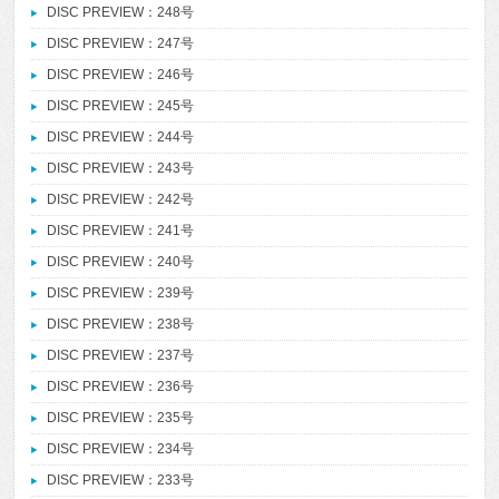
DISC PREVIEW：248号
DISC PREVIEW：247号
DISC PREVIEW：246号
DISC PREVIEW：245号
DISC PREVIEW：244号
DISC PREVIEW：243号
DISC PREVIEW：242号
DISC PREVIEW：241号
DISC PREVIEW：240号
DISC PREVIEW：239号
DISC PREVIEW：238号
DISC PREVIEW：237号
DISC PREVIEW：236号
DISC PREVIEW：235号
DISC PREVIEW：234号
DISC PREVIEW：233号