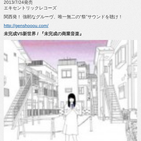
2013/7/24発売
エキセントリックレコーズ
関西発！ 強靭なグルーヴ、唯一無二の“祭”サウンドを聴け！
http://genshooou.com/
未完成VS新世界 / 『未完成の商業音楽』