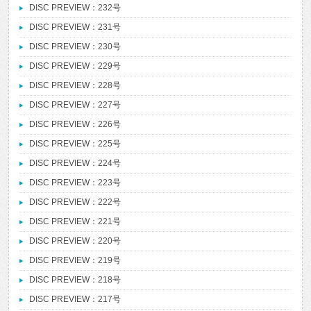
DISC PREVIEW：232号
DISC PREVIEW：231号
DISC PREVIEW：230号
DISC PREVIEW：229号
DISC PREVIEW：228号
DISC PREVIEW：227号
DISC PREVIEW：226号
DISC PREVIEW：225号
DISC PREVIEW：224号
DISC PREVIEW：223号
DISC PREVIEW：222号
DISC PREVIEW：221号
DISC PREVIEW：220号
DISC PREVIEW：219号
DISC PREVIEW：218号
DISC PREVIEW：217号