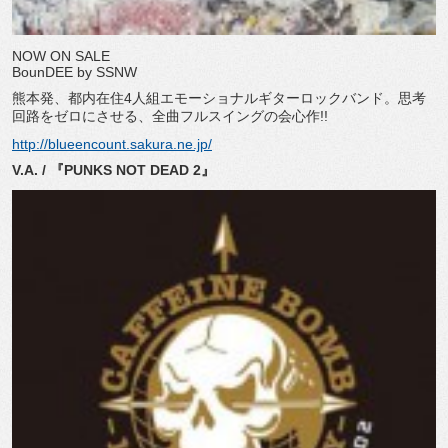
NOW ON SALE
BounDEE by SSNW
熊本発、都内在住4人組エモーショナルギターロックバンド。思考
回路をゼロにさせる、全曲フルスイングの会心作!!
http://blueencount.sakura.ne.jp/
V.A. / 『PUNKS NOT DEAD 2』