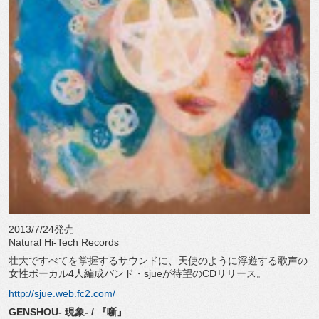
2013/7/24発売
Natural Hi-Tech Records
壮大ですべてを掌握するサウンドに、天使のように浮遊する歌声の
女性ボーカル4人編成バンド・sjueが待望のCDリリース。
http://sjue.web.fc2.com/
GENSHOU- 現象- / 『噺』