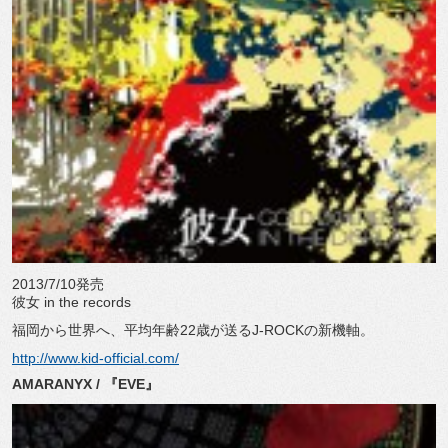
2013/7/10発売
彼女 in the records
福岡から世界へ、平均年齢22歳が送るJ-ROCKの新機軸。
http://www.kid-official.com/
AMARANYX / 『EVE』