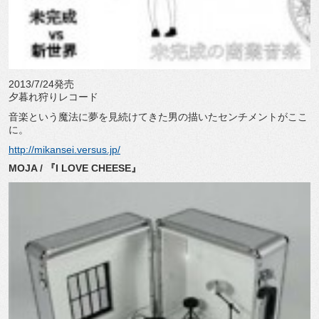
2013/7/24発売
夕暮れ狩りレコード
音楽という魔法に夢を見続けてきた男の描いたセンチメントがここ
に。
http://mikansei.versus.jp/
MOJA / 『I LOVE CHEESE』