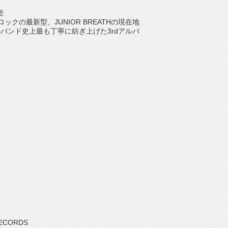
売
ックの最新型、JUNIOR BREATHの現在地
のバンド史上最も丁寧に紡ぎ上げた3rdアルバ
RECORDS