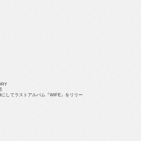
ORY
売
ndにしてラストアルバム『WIFE』をリリー