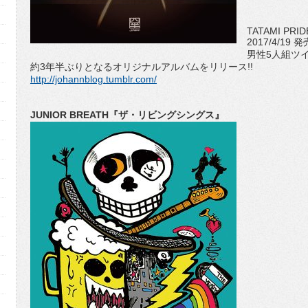
TATAMI PRIDE
2017/4/19 発
男性5人組ツイ
約3年半ぶりとなるオリジナルアルバムをリリース!!
http://johannblog.tumblr.com/
JUNIOR BREATH『ザ・リビングシングス』