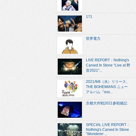
171
世界電力
LIVE REPORT：Nothing's
Carved In Stone “Live at 野
音2021”...
2021/9/8（水）リリース、
THE BOHEMIANS ニュー
アルバム『ess...
京都大作戦2021参戦後記
SPECIAL LIVE REPORT：
Nothing's Carved In Stone
“Wonderer ...