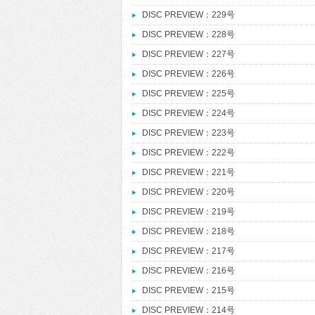
DISC PREVIEW：229号
DISC PREVIEW：228号
DISC PREVIEW：227号
DISC PREVIEW：226号
DISC PREVIEW：225号
DISC PREVIEW：224号
DISC PREVIEW：223号
DISC PREVIEW：222号
DISC PREVIEW：221号
DISC PREVIEW：220号
DISC PREVIEW：219号
DISC PREVIEW：218号
DISC PREVIEW：217号
DISC PREVIEW：216号
DISC PREVIEW：215号
DISC PREVIEW：214号