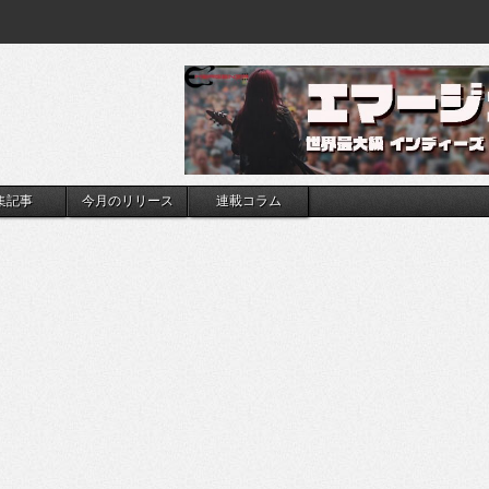
集記事
今月のリリース
連載コラム