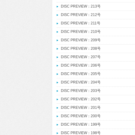
DISC PREVIEW：213号
DISC PREVIEW：212号
DISC PREVIEW：211号
DISC PREVIEW：210号
DISC PREVIEW：209号
DISC PREVIEW：208号
DISC PREVIEW：207号
DISC PREVIEW：206号
DISC PREVIEW：205号
DISC PREVIEW：204号
DISC PREVIEW：203号
DISC PREVIEW：202号
DISC PREVIEW：201号
DISC PREVIEW：200号
DISC PREVIEW：199号
DISC PREVIEW：198号