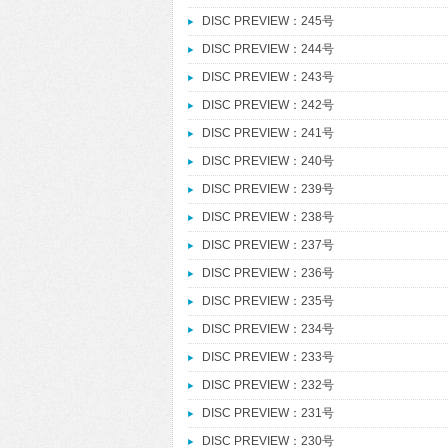
DISC PREVIEW：245号
DISC PREVIEW：244号
DISC PREVIEW：243号
DISC PREVIEW：242号
DISC PREVIEW：241号
DISC PREVIEW：240号
DISC PREVIEW：239号
DISC PREVIEW：238号
DISC PREVIEW：237号
DISC PREVIEW：236号
DISC PREVIEW：235号
DISC PREVIEW：234号
DISC PREVIEW：233号
DISC PREVIEW：232号
DISC PREVIEW：231号
DISC PREVIEW：230号