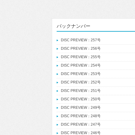
バックナンバー
DISC PREVIEW：257号
DISC PREVIEW：256号
DISC PREVIEW：255号
DISC PREVIEW：254号
DISC PREVIEW：253号
DISC PREVIEW：252号
DISC PREVIEW：251号
DISC PREVIEW：250号
DISC PREVIEW：249号
DISC PREVIEW：248号
DISC PREVIEW：247号
DISC PREVIEW：246号