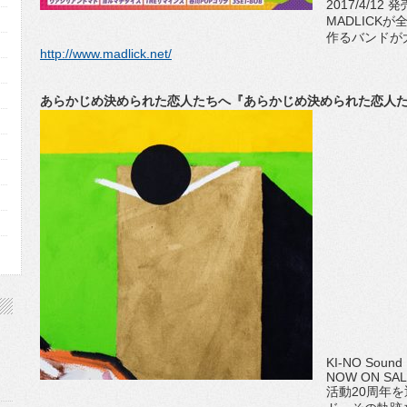
2017/4/12 発
MADLICK
作るバンドが
http://www.madlick.net/
あらかじめ決められた恋人たちへ『あらかじめ決められた恋人たちへ -
KI-NO Sound
NOW ON SA
活動20周年