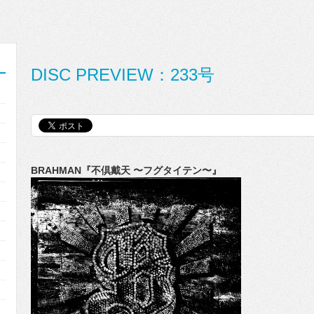
DISC PREVIEW：233号
BRAHMAN『不倶戴天 〜フグタイテン〜』