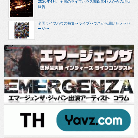
2020年4月、全国のライブハウス関係者47人からの現状
報告。
全国ライブハウス特集〜ライブハウスから届いたメッセ
ージ〜