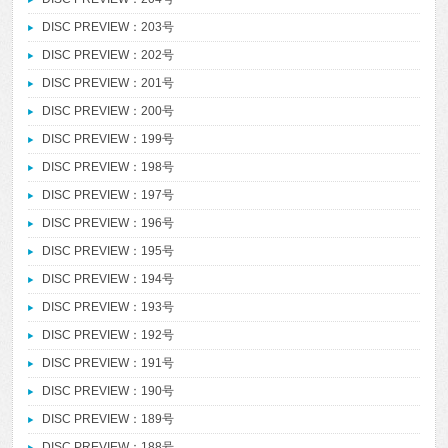
DISC PREVIEW：203号
DISC PREVIEW：202号
DISC PREVIEW：201号
DISC PREVIEW：200号
DISC PREVIEW：199号
DISC PREVIEW：198号
DISC PREVIEW：197号
DISC PREVIEW：196号
DISC PREVIEW：195号
DISC PREVIEW：194号
DISC PREVIEW：193号
DISC PREVIEW：192号
DISC PREVIEW：191号
DISC PREVIEW：190号
DISC PREVIEW：189号
DISC PREVIEW：188号