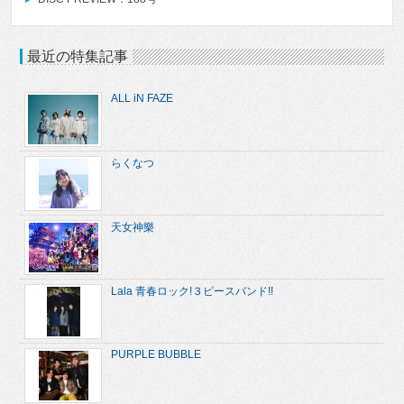
最近の特集記事
ALL iN FAZE
らくなつ
天女神樂
Lala 青春ロック!３ピースバンド!!
PURPLE BUBBLE