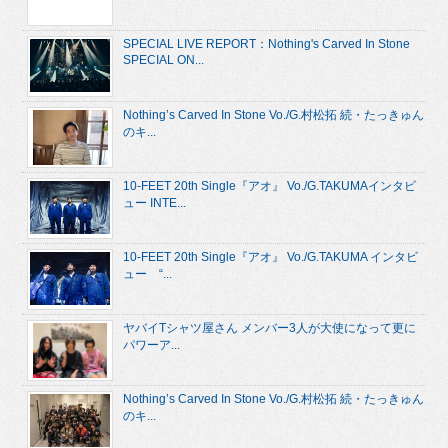
SPECIAL LIVE REPORT：Nothing's Carved In Stone
SPECIAL ON...
Nothing’s Carved In Stone Vo./G.村松拓 続・たっきゅん
のキ...
10-FEET 20th Single『アオ』 Vo./G.TAKUMAインタビ
ュー INTE...
10-FEET 20th Single『アオ』 Vo./G.TAKUMA インタビ
ュー “...
ヤバイTシャツ屋さん メンバー3人が大使になって更に
パワーア...
Nothing’s Carved In Stone Vo./G.村松拓 続・たっきゅん
のキ...