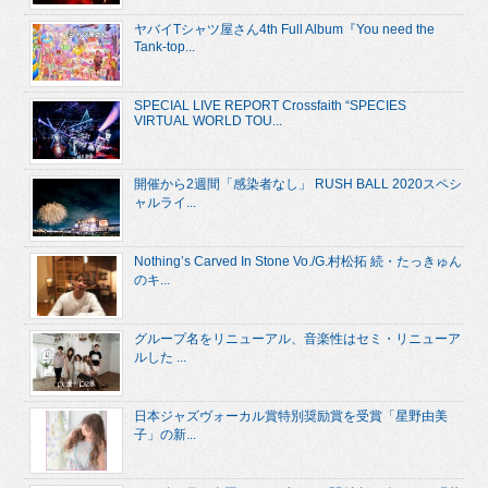
ヤバイTシャツ屋さん4th Full Album『You need the
Tank-top...
SPECIAL LIVE REPORT Crossfaith “SPECIES
VIRTUAL WORLD TOU...
開催から2週間「感染者なし」 RUSH BALL 2020スペシ
ャルライ...
Nothing’s Carved In Stone Vo./G.村松拓 続・たっきゅん
のキ...
グループ名をリニューアル、音楽性はセミ・リニューア
ルした ...
日本ジャズヴォーカル賞特別奨励賞を受賞「星野由美
子」の新...