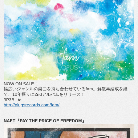
NOW ON SALE
幅広いジャンルの楽曲を持ち合わせているfam。解散再結成を経
て、10年振りに2ndアルバムをリリース！
3P3B Ltd.
http://plugsrecords.com/fam/
NAFT『PAY THE PRICE OF FREEDOM』