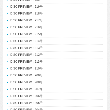
DISC PREVIEW：219号
DISC PREVIEW：218号
DISC PREVIEW：217号
DISC PREVIEW：216号
DISC PREVIEW：215号
DISC PREVIEW：214号
DISC PREVIEW：213号
DISC PREVIEW：212号
DISC PREVIEW：211号
DISC PREVIEW：210号
DISC PREVIEW：209号
DISC PREVIEW：208号
DISC PREVIEW：207号
DISC PREVIEW：206号
DISC PREVIEW：205号
DISC PREVIEW：204号