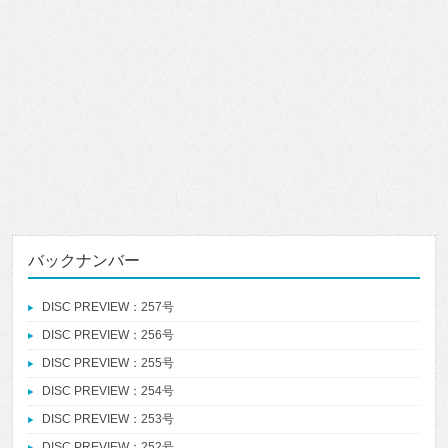
バックナンバー
DISC PREVIEW：257号
DISC PREVIEW：256号
DISC PREVIEW：255号
DISC PREVIEW：254号
DISC PREVIEW：253号
DISC PREVIEW：252号