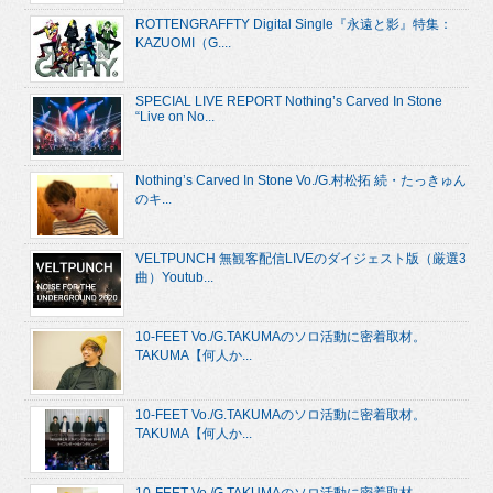
ROTTENGRAFFTY Digital Single『永遠と影』特集：
KAZUOMI（G....
SPECIAL LIVE REPORT Nothing’s Carved In Stone
“Live on No...
Nothing’s Carved In Stone Vo./G.村松拓 続・たっきゅん
のキ...
VELTPUNCH 無観客配信LIVEのダイジェスト版（厳選3
曲）Youtub...
10-FEET Vo./G.TAKUMAのソロ活動に密着取材。
TAKUMA【何人か...
10-FEET Vo./G.TAKUMAのソロ活動に密着取材。
TAKUMA【何人か...
10-FEET Vo./G.TAKUMAのソロ活動に密着取材。