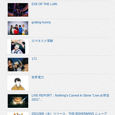
EVE OF THE LAIN
grating hunny
ロマネスク実験
171
世界電力
LIVE REPORT：Nothing's Carved In Stone “Live at 野音
2021”...
2021/9/8（水）リリース、THE BOHEMIANS ニューア