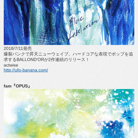
2018/7/11発売
爆裂パンクで昇天ニューウェイブ。ハードコアな表現でポップを追
求するBALLOND'ORが2作連続のリリース！
actwise
http://ufo-banana.com/
fam『OPUS』