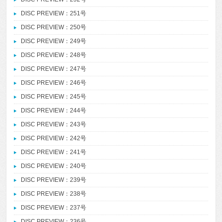
DISC PREVIEW：251号
DISC PREVIEW：250号
DISC PREVIEW：249号
DISC PREVIEW：248号
DISC PREVIEW：247号
DISC PREVIEW：246号
DISC PREVIEW：245号
DISC PREVIEW：244号
DISC PREVIEW：243号
DISC PREVIEW：242号
DISC PREVIEW：241号
DISC PREVIEW：240号
DISC PREVIEW：239号
DISC PREVIEW：238号
DISC PREVIEW：237号
DISC PREVIEW：236号