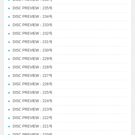
DISC PREVIEW：235号
DISC PREVIEW：234号
DISC PREVIEW：233号
DISC PREVIEW：232号
DISC PREVIEW：231号
DISC PREVIEW：230号
DISC PREVIEW：229号
DISC PREVIEW：228号
DISC PREVIEW：227号
DISC PREVIEW：226号
DISC PREVIEW：225号
DISC PREVIEW：224号
DISC PREVIEW：223号
DISC PREVIEW：222号
DISC PREVIEW：221号
DISC PREVIEW：220号