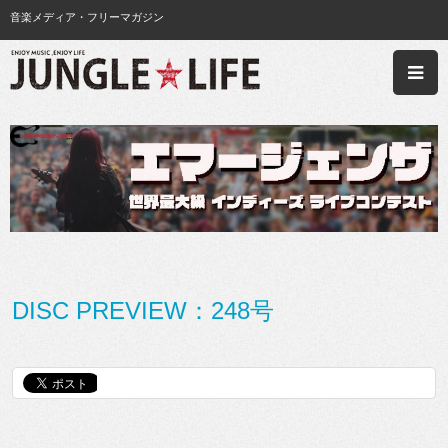
音楽メディア・フリーマガジン
DISC PREVIEW：248号