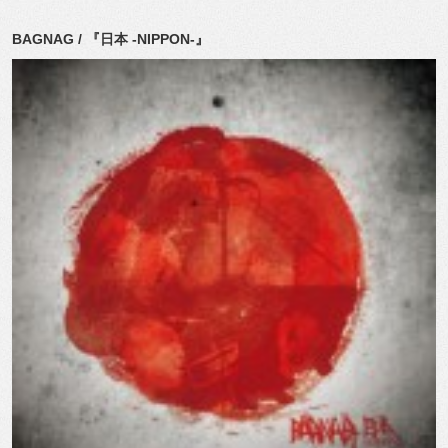
BAGNAG / 『日本 -NIPPON-』