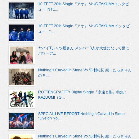
10-FEET 20th Single『アオ』 Vo./G.TAKUMAインタビ
ュー INTE...
10-FEET 20th Single『アオ』 Vo./G.TAKUMA インタビ
ュー “...
ヤバイTシャツ屋さん メンバー3人が大使になって更に
パワーア...
Nothing’s Carved In Stone Vo./G.村松拓 続・たっきゅん
のキ...
ROTTENGRAFFTY Digital Single『永遠と影』特集：
KAZUOMI（G....
SPECIAL LIVE REPORT Nothing’s Carved In Stone
“Live on No...
Nothing’s Carved In Stone Vo./G.村松拓 続・たっきゅん