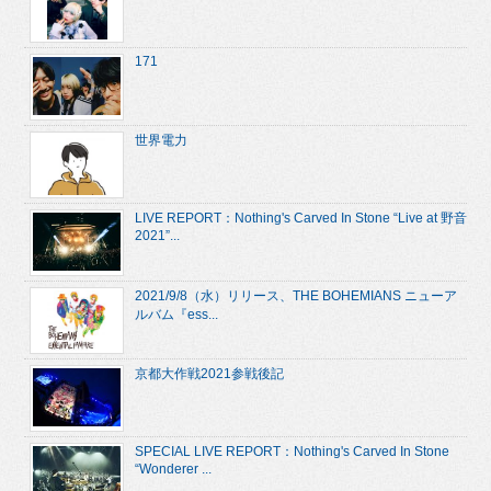
171
世界電力
LIVE REPORT：Nothing's Carved In Stone “Live at 野音
2021”...
2021/9/8（水）リリース、THE BOHEMIANS ニューア
ルバム『ess...
京都大作戦2021参戦後記
SPECIAL LIVE REPORT：Nothing's Carved In Stone
“Wonderer ...