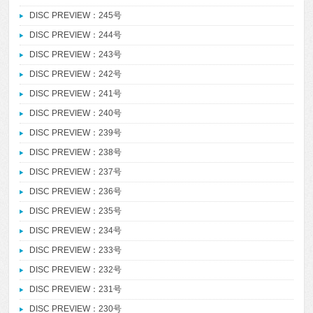
DISC PREVIEW：245号
DISC PREVIEW：244号
DISC PREVIEW：243号
DISC PREVIEW：242号
DISC PREVIEW：241号
DISC PREVIEW：240号
DISC PREVIEW：239号
DISC PREVIEW：238号
DISC PREVIEW：237号
DISC PREVIEW：236号
DISC PREVIEW：235号
DISC PREVIEW：234号
DISC PREVIEW：233号
DISC PREVIEW：232号
DISC PREVIEW：231号
DISC PREVIEW：230号