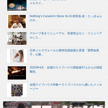
ャルライ...
Nothing’s Carved In Stone Vo./G.村松拓 続・たっきゅん
のキ...
グループ名をリニューアル、音楽性はセミ・リニューア
ルした ...
日本ジャズヴォーカル賞特別奨励賞を受賞「星野由美
子」の新...
2020年4月、全国のライブハウス関係者47人からの現状
報告。
全国ライブハウス特集〜ライブハウスから届いたメッセ
ージ〜