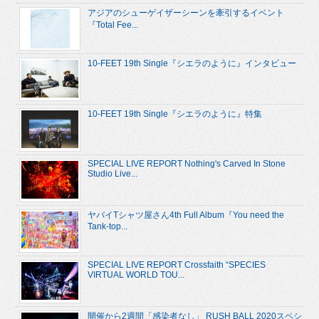
アジアのシューゲイザーシーンを牽引するイベント
『Total Fee...
10-FEET 19th Single『シエラのように』インタビュー
10-FEET 19th Single『シエラのように』特集
SPECIAL LIVE REPORT Nothing's Carved In Stone
Studio Live...
ヤバイTシャツ屋さん4th Full Album『You need the
Tank-top...
SPECIAL LIVE REPORT Crossfaith “SPECIES
VIRTUAL WORLD TOU...
開催から2週間「感染者なし」 RUSH BALL 2020スペシ