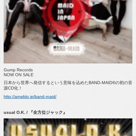
Gump Records
NOW ON SALE
日本から世界へ発信するという意味を込めたBAND-MAID®の初の音
源CD化！
http://ameblo.jp/band-maid/
usual O.K. / 『全方位ジャック』