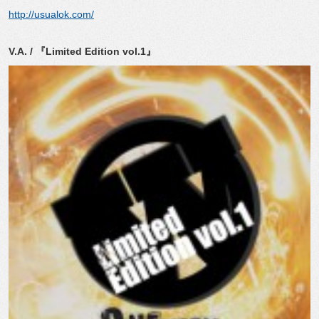
http://usualok.com/
V.A. / 『Limited Edition vol.1』