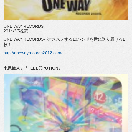
ONE WAY RECORDS
2014/3/5発売
ONE WAY RECORDSがオススメする10バンドを世に送り届ける1
枚！
http://onewayrecords2012.com/
七尾旅人 / 『TELE〇POTION』