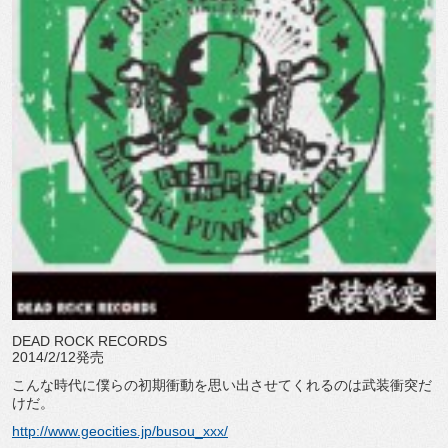
DEAD ROCK RECORDS
2014/2/12発売
こんな時代に僕らの初期衝動を思い出させてくれるのは武装衝突だ
けだ。
http://www.geocities.jp/busou_xxx/