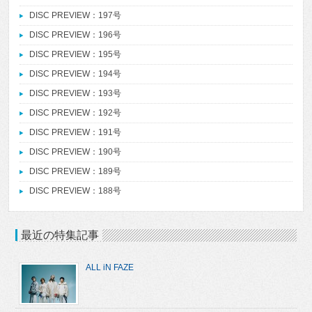
DISC PREVIEW：197号
DISC PREVIEW：196号
DISC PREVIEW：195号
DISC PREVIEW：194号
DISC PREVIEW：193号
DISC PREVIEW：192号
DISC PREVIEW：191号
DISC PREVIEW：190号
DISC PREVIEW：189号
DISC PREVIEW：188号
最近の特集記事
ALL iN FAZE