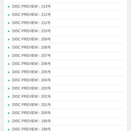
DISC PREVIEW：213号
DISC PREVIEW：212号
DISC PREVIEW：211号
DISC PREVIEW：210号
DISC PREVIEW：209号
DISC PREVIEW：208号
DISC PREVIEW：207号
DISC PREVIEW：206号
DISC PREVIEW：205号
DISC PREVIEW：204号
DISC PREVIEW：203号
DISC PREVIEW：202号
DISC PREVIEW：201号
DISC PREVIEW：200号
DISC PREVIEW：199号
DISC PREVIEW：198号