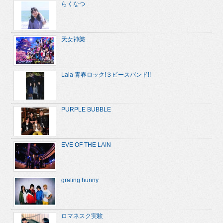
らくなつ
天女神樂
Lala 青春ロック!３ピースバンド!!
PURPLE BUBBLE
EVE OF THE LAIN
grating hunny
ロマネスク実験