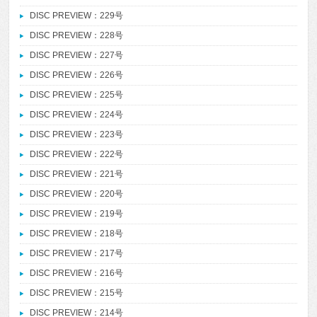
DISC PREVIEW：229号
DISC PREVIEW：228号
DISC PREVIEW：227号
DISC PREVIEW：226号
DISC PREVIEW：225号
DISC PREVIEW：224号
DISC PREVIEW：223号
DISC PREVIEW：222号
DISC PREVIEW：221号
DISC PREVIEW：220号
DISC PREVIEW：219号
DISC PREVIEW：218号
DISC PREVIEW：217号
DISC PREVIEW：216号
DISC PREVIEW：215号
DISC PREVIEW：214号