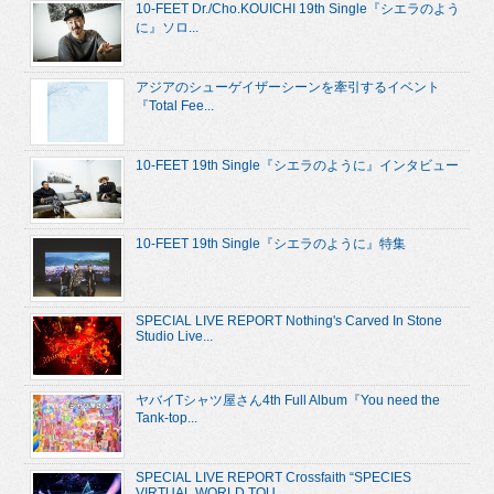
10-FEET Dr./Cho.KOUICHI 19th Single『シエラのよう
に』ソロ...
アジアのシューゲイザーシーンを牽引するイベント
『Total Fee...
10-FEET 19th Single『シエラのように』インタビュー
10-FEET 19th Single『シエラのように』特集
SPECIAL LIVE REPORT Nothing's Carved In Stone
Studio Live...
ヤバイTシャツ屋さん4th Full Album『You need the
Tank-top...
SPECIAL LIVE REPORT Crossfaith “SPECIES
VIRTUAL WORLD TOU...