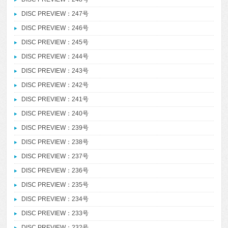
DISC PREVIEW：247号
DISC PREVIEW：246号
DISC PREVIEW：245号
DISC PREVIEW：244号
DISC PREVIEW：243号
DISC PREVIEW：242号
DISC PREVIEW：241号
DISC PREVIEW：240号
DISC PREVIEW：239号
DISC PREVIEW：238号
DISC PREVIEW：237号
DISC PREVIEW：236号
DISC PREVIEW：235号
DISC PREVIEW：234号
DISC PREVIEW：233号
DISC PREVIEW：232号