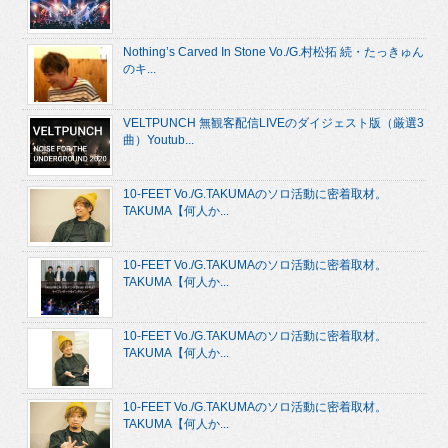
Nothing’s Carved In Stone Vo./G.村松拓 続・たっきゅん
のキ...
VELTPUNCH 無観客配信LIVEのダイジェスト版（厳選3
曲）Youtub...
10-FEET Vo./G.TAKUMAのソロ活動に密着取材。
TAKUMA【何人か...
10-FEET Vo./G.TAKUMAのソロ活動に密着取材。
TAKUMA【何人か...
10-FEET Vo./G.TAKUMAのソロ活動に密着取材。
TAKUMA【何人か...
10-FEET Vo./G.TAKUMAのソロ活動に密着取材。
TAKUMA【何人か...