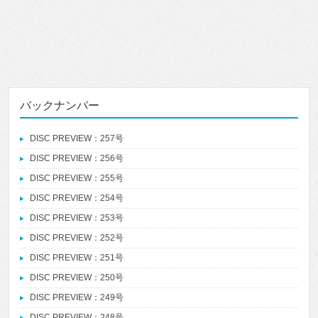
バックナンバー
DISC PREVIEW：257号
DISC PREVIEW：256号
DISC PREVIEW：255号
DISC PREVIEW：254号
DISC PREVIEW：253号
DISC PREVIEW：252号
DISC PREVIEW：251号
DISC PREVIEW：250号
DISC PREVIEW：249号
DISC PREVIEW：248号