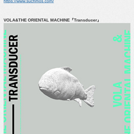
https://www.suchmos.com/
VOLA&THE ORIENTAL MACHINE『Transducer』