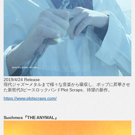
2019/4/24 Release
現代ジャズ〜メタルまで様々な音楽から吸収し、ポップに昇華させ
た新世代3ピースロックバンドPlot Scraps、待望の新作。
https://www.plotscraps.com/
Suchmos『THE ANYMAL』