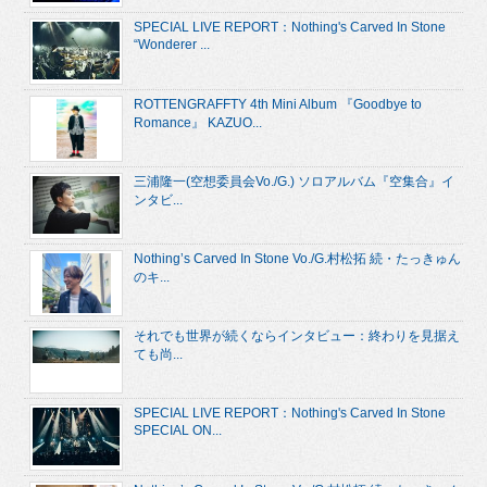
SPECIAL LIVE REPORT：Nothing's Carved In Stone
“Wonderer ...
ROTTENGRAFFTY 4th Mini Album 『Goodbye to
Romance』 KAZUO...
三浦隆一(空想委員会Vo./G.) ソロアルバム『空集合』イ
ンタビ...
Nothing’s Carved In Stone Vo./G.村松拓 続・たっきゅん
のキ...
それでも世界が続くならインタビュー：終わりを見据え
ても尚...
SPECIAL LIVE REPORT：Nothing's Carved In Stone
SPECIAL ON...