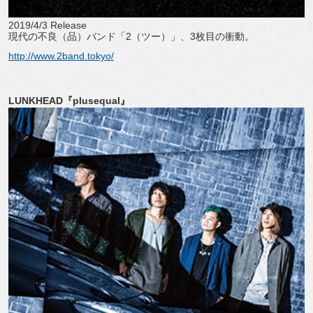
2019/4/3 Release
現代の不良（品）バンド「2（ツー）」、3枚目の衝動。
http://www.2band.tokyo/
LUNKHEAD『plusequal』