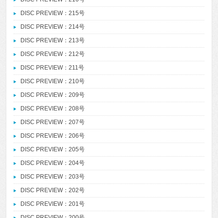
DISC PREVIEW：215号
DISC PREVIEW：214号
DISC PREVIEW：213号
DISC PREVIEW：212号
DISC PREVIEW：211号
DISC PREVIEW：210号
DISC PREVIEW：209号
DISC PREVIEW：208号
DISC PREVIEW：207号
DISC PREVIEW：206号
DISC PREVIEW：205号
DISC PREVIEW：204号
DISC PREVIEW：203号
DISC PREVIEW：202号
DISC PREVIEW：201号
DISC PREVIEW：200号