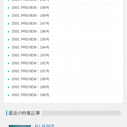
DISC PREVIEW：199号
DISC PREVIEW：198号
DISC PREVIEW：197号
DISC PREVIEW：196号
DISC PREVIEW：195号
DISC PREVIEW：194号
DISC PREVIEW：193号
DISC PREVIEW：192号
DISC PREVIEW：191号
DISC PREVIEW：190号
DISC PREVIEW：189号
DISC PREVIEW：188号
最近の特集記事
ALL iN FAZE