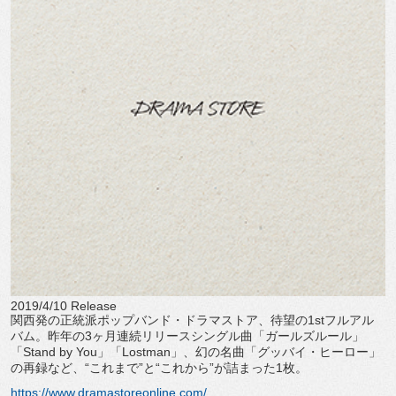
2019/4/10 Release
関西発の正統派ポップバンド・ドラマストア、待望の1stフルアル
バム。昨年の3ヶ月連続リリースシングル曲「ガールズルール」
「Stand by You」「Lostman」、幻の名曲「グッバイ・ヒーロー」
の再録など、“これまで”と“これから”が詰まった1枚。
https://www.dramastoreonline.com/