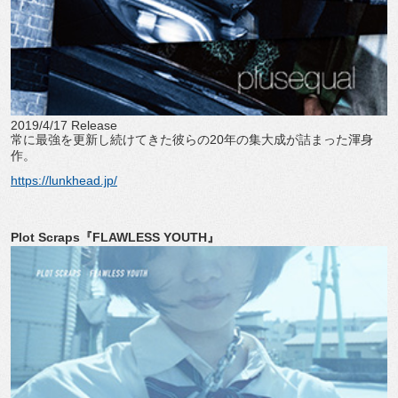
2019/4/17 Release
常に最強を更新し続けてきた彼らの20年の集大成が詰まった渾身
作。
https://lunkhead.jp/
Plot Scraps『FLAWLESS YOUTH』