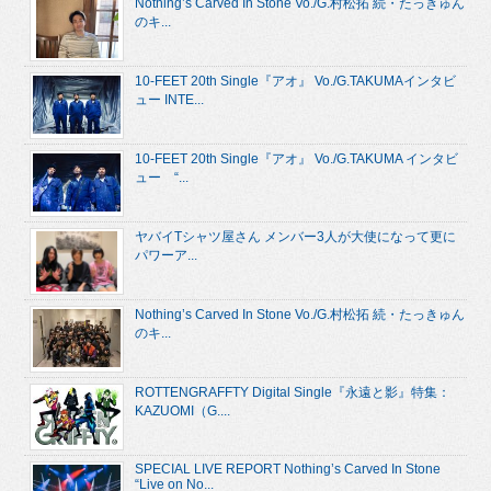
Nothing’s Carved In Stone Vo./G.村松拓 続・たっきゅん
のキ...
10-FEET 20th Single『アオ』 Vo./G.TAKUMAインタビ
ュー INTE...
10-FEET 20th Single『アオ』 Vo./G.TAKUMA インタビ
ュー “...
ヤバイTシャツ屋さん メンバー3人が大使になって更に
パワーア...
Nothing’s Carved In Stone Vo./G.村松拓 続・たっきゅん
のキ...
ROTTENGRAFFTY Digital Single『永遠と影』特集：
KAZUOMI（G....
SPECIAL LIVE REPORT Nothing’s Carved In Stone
“Live on No...