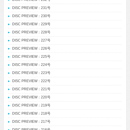
DISC PREVIEW：231号
DISC PREVIEW：230号
DISC PREVIEW：229号
DISC PREVIEW：228号
DISC PREVIEW：227号
DISC PREVIEW：226号
DISC PREVIEW：225号
DISC PREVIEW：224号
DISC PREVIEW：223号
DISC PREVIEW：222号
DISC PREVIEW：221号
DISC PREVIEW：220号
DISC PREVIEW：219号
DISC PREVIEW：218号
DISC PREVIEW：217号
DISC PREVIEW：216号