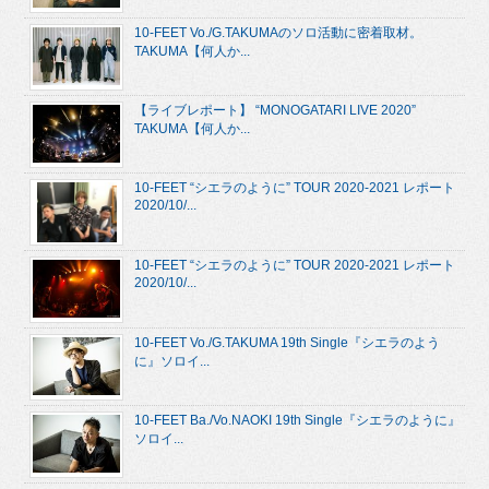
10-FEET Vo./G.TAKUMAのソロ活動に密着取材。
TAKUMA【何人か...
【ライブレポート】 “MONOGATARI LIVE 2020”
TAKUMA【何人か...
10-FEET “シエラのように” TOUR 2020-2021 レポート
2020/10/...
10-FEET “シエラのように” TOUR 2020-2021 レポート
2020/10/...
10-FEET Vo./G.TAKUMA 19th Single『シエラのよう
に』ソロイ...
10-FEET Ba./Vo.NAOKI 19th Single『シエラのように』
ソロイ...