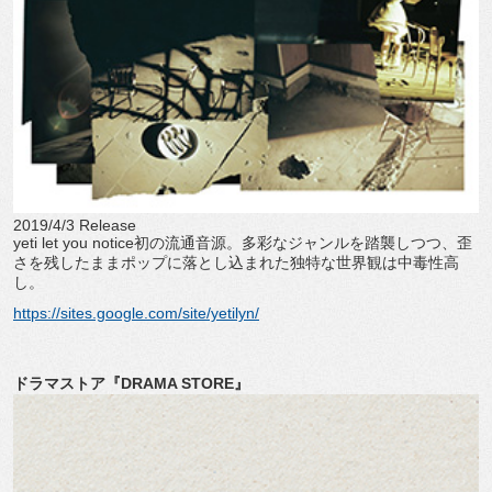
2019/4/3 Release
yeti let you notice初の流通音源。多彩なジャンルを踏襲しつつ、歪
さを残したままポップに落とし込まれた独特な世界観は中毒性高
し。
https://sites.google.com/site/yetilyn/
ドラマストア『DRAMA STORE』