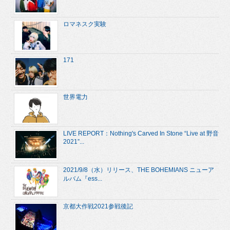
ロマネスク実験
171
世界電力
LIVE REPORT：Nothing's Carved In Stone “Live at 野音
2021”...
2021/9/8（水）リリース、THE BOHEMIANS ニューア
ルバム『ess...
京都大作戦2021参戦後記