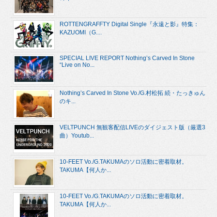
ROTTENGRAFFTY Digital Single『永遠と影』特集：
KAZUOMI（G....
SPECIAL LIVE REPORT Nothing’s Carved In Stone
“Live on No...
Nothing’s Carved In Stone Vo./G.村松拓 続・たっきゅん
のキ...
VELTPUNCH 無観客配信LIVEのダイジェスト版（厳選3
曲）Youtub...
10-FEET Vo./G.TAKUMAのソロ活動に密着取材。
TAKUMA【何人か...
10-FEET Vo./G.TAKUMAのソロ活動に密着取材。
TAKUMA【何人か...