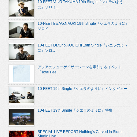
10-FEET Vo./G.TAKUMA 19th Single『シエラのよう
に』ソロイ...
10-FEET Ba./Vo.NAOKI 19th Single『シエラのように』
ソロイ...
10-FEET Dr./Cho.KOUICHI 19th Single『シエラのよう
に』ソロ...
アジアのシューゲイザーシーンを牽引するイベント
『Total Fee...
10-FEET 19th Single『シエラのように』インタビュー
10-FEET 19th Single『シエラのように』特集
SPECIAL LIVE REPORT Nothing's Carved In Stone
Studio Live...