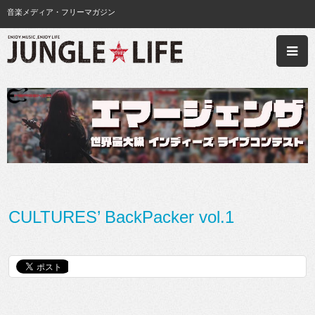
音楽メディア・フリーマガジン
CULTURES’ BackPacker vol.1