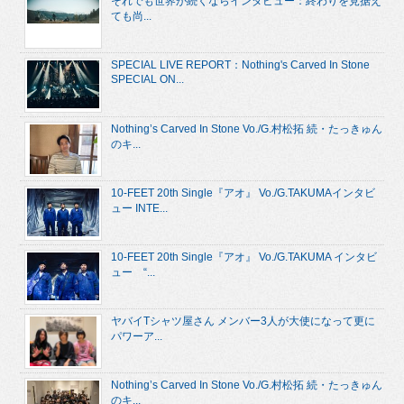
それでも世界が続くならインタビュー：終わりを見据え
ても尚...
SPECIAL LIVE REPORT：Nothing's Carved In Stone
SPECIAL ON...
Nothing’s Carved In Stone Vo./G.村松拓 続・たっきゅん
のキ...
10-FEET 20th Single『アオ』 Vo./G.TAKUMAインタビ
ュー INTE...
10-FEET 20th Single『アオ』 Vo./G.TAKUMA インタビ
ュー “...
ヤバイTシャツ屋さん メンバー3人が大使になって更に
パワーア...
Nothing’s Carved In Stone Vo./G.村松拓 続・たっきゅん
のキ...