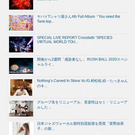
ヤバイTシャツ屋さん4th Full Album『You need the
Tank-top...
SPECIAL LIVE REPORT Crossfaith “SPECIES
VIRTUAL WORLD TOU...
開催から2週間「感染者なし」 RUSH BALL 2020スペシ
ャルライ...
Nothing’s Carved In Stone Vo./G.村松拓 続・たっきゅん
のキ...
グループ名をリニューアル、音楽性はセミ・リニューア
ルした ...
日本ジャズヴォーカル賞特別奨励賞を受賞「星野由美
子」の新...