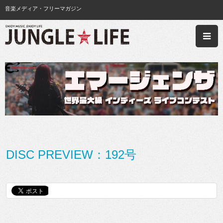
音楽メディア・フリーマガジン
DISC PREVIEW：192号