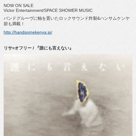
NOW ON SALE
Victor Entertainment/SPACE SHOWER MUSIC
バンドグルーヴに軸を置いたロックサウンド炸裂&ハンサムケンヤ
節も満載！
http://handsomekenya.jp/
リサ=オフリー / 『誰にも言えない』