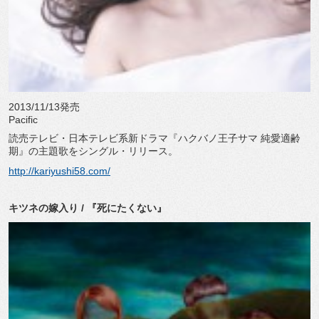
2013/11/13発売
Pacific
読売テレビ・日本テレビ系新ドラマ『ハクバノ王子サマ 純愛適齢
期』の主題歌をシングル・リリース。
http://kariyushi58.com/
キツネの嫁入り / 『死にたくない』