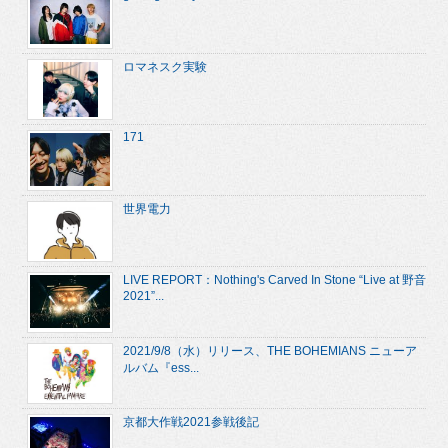
ロマネスク実験
171
世界電力
LIVE REPORT：Nothing's Carved In Stone “Live at 野音
2021”...
2021/9/8（水）リリース、THE BOHEMIANS ニューア
ルバム『ess...
京都大作戦2021参戦後記