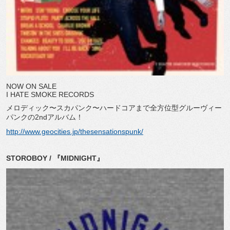
NOW ON SALE
I HATE SMOKE RECORDS
メロディック〜スカパンク〜ハードコアまで全方位型グルーヴィー
パンクの2ndアルバム！
http://www.geocities.jp/thesensationspunk/
STOROBOY / 『MIDNIGHT』