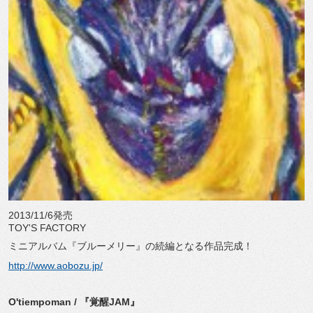
2013/11/6発売
TOY'S FACTORY
ミニアルバム『ブルーメリー』の続編となる作品完成！
http://www.aobozu.jp/
O'tiempoman / 『覚醒JAM』