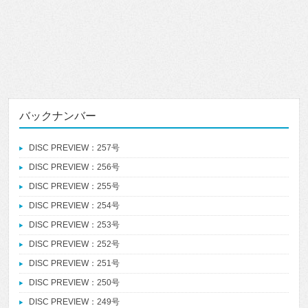
バックナンバー
DISC PREVIEW：257号
DISC PREVIEW：256号
DISC PREVIEW：255号
DISC PREVIEW：254号
DISC PREVIEW：253号
DISC PREVIEW：252号
DISC PREVIEW：251号
DISC PREVIEW：250号
DISC PREVIEW：249号