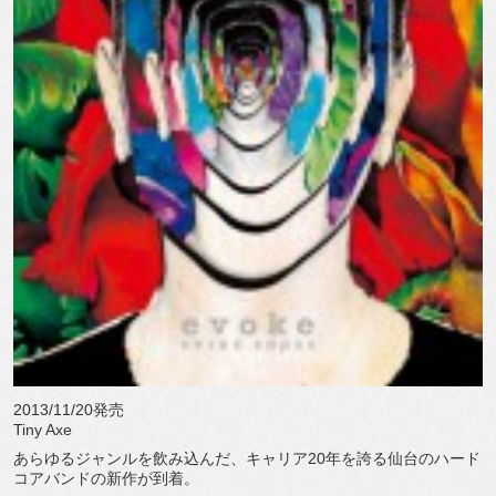
2013/11/20発売
Tiny Axe
あらゆるジャンルを飲み込んだ、キャリア20年を誇る仙台のハード
コアバンドの新作が到着。