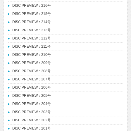
DISC PREVIEW：216号
DISC PREVIEW：215号
DISC PREVIEW：214号
DISC PREVIEW：213号
DISC PREVIEW：212号
DISC PREVIEW：211号
DISC PREVIEW：210号
DISC PREVIEW：209号
DISC PREVIEW：208号
DISC PREVIEW：207号
DISC PREVIEW：206号
DISC PREVIEW：205号
DISC PREVIEW：204号
DISC PREVIEW：203号
DISC PREVIEW：202号
DISC PREVIEW：201号