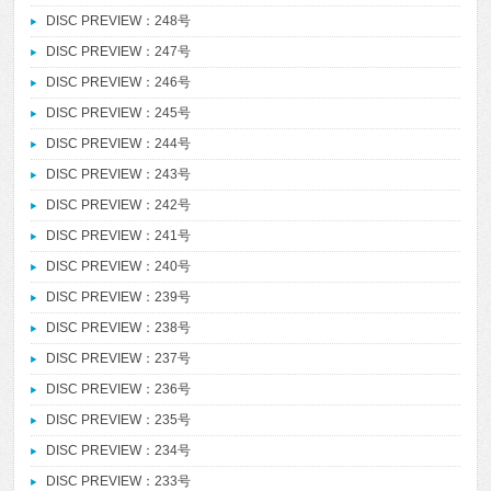
DISC PREVIEW：248号
DISC PREVIEW：247号
DISC PREVIEW：246号
DISC PREVIEW：245号
DISC PREVIEW：244号
DISC PREVIEW：243号
DISC PREVIEW：242号
DISC PREVIEW：241号
DISC PREVIEW：240号
DISC PREVIEW：239号
DISC PREVIEW：238号
DISC PREVIEW：237号
DISC PREVIEW：236号
DISC PREVIEW：235号
DISC PREVIEW：234号
DISC PREVIEW：233号