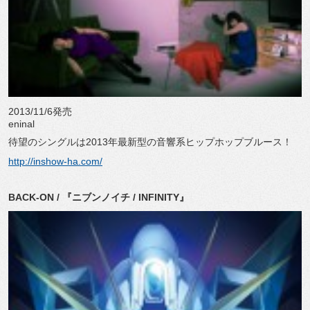
2013/11/6発売
eninal
待望のシングルは2013年最新型の音響系ヒップホップブルース！
http://inshow-ha.com/
BACK-ON / 『ニブンノイチ / INFINITY』