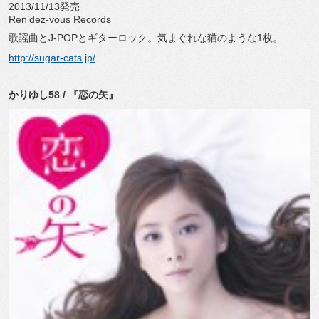
2013/11/13発売
Ren’dez-vous Records
歌謡曲とJ-POPとギターロック。気まぐれな猫のような1枚。
http://sugar-cats.jp/
かりゆし58 / 『恋の矢』