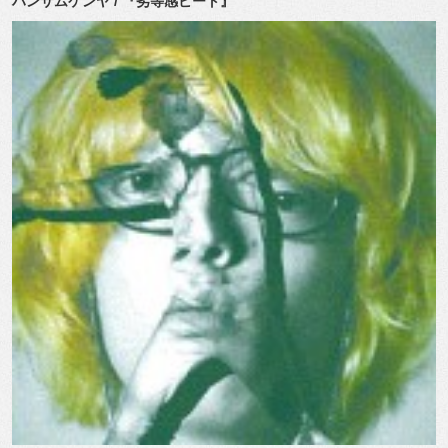
ハンサムケンヤ / 『劣等感ビート』