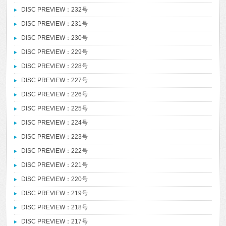
DISC PREVIEW：232号
DISC PREVIEW：231号
DISC PREVIEW：230号
DISC PREVIEW：229号
DISC PREVIEW：228号
DISC PREVIEW：227号
DISC PREVIEW：226号
DISC PREVIEW：225号
DISC PREVIEW：224号
DISC PREVIEW：223号
DISC PREVIEW：222号
DISC PREVIEW：221号
DISC PREVIEW：220号
DISC PREVIEW：219号
DISC PREVIEW：218号
DISC PREVIEW：217号