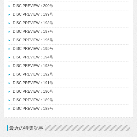
DISC PREVIEW：200号
DISC PREVIEW：199号
DISC PREVIEW：198号
DISC PREVIEW：197号
DISC PREVIEW：196号
DISC PREVIEW：195号
DISC PREVIEW：194号
DISC PREVIEW：193号
DISC PREVIEW：192号
DISC PREVIEW：191号
DISC PREVIEW：190号
DISC PREVIEW：189号
DISC PREVIEW：188号
最近の特集記事