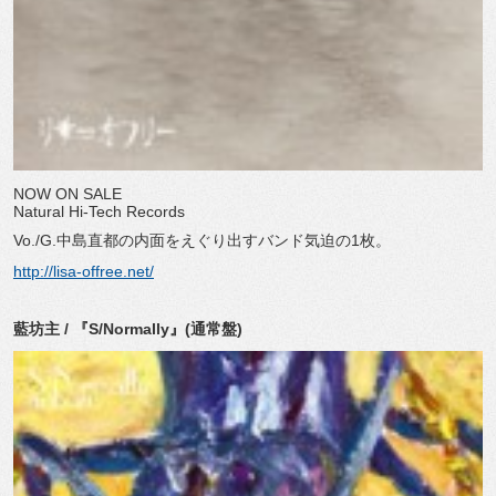
NOW ON SALE
Natural Hi-Tech Records
Vo./G.中島直都の内面をえぐり出すバンド気迫の1枚。
http://lisa-offree.net/
藍坊主 / 『S/Normally』(通常盤)