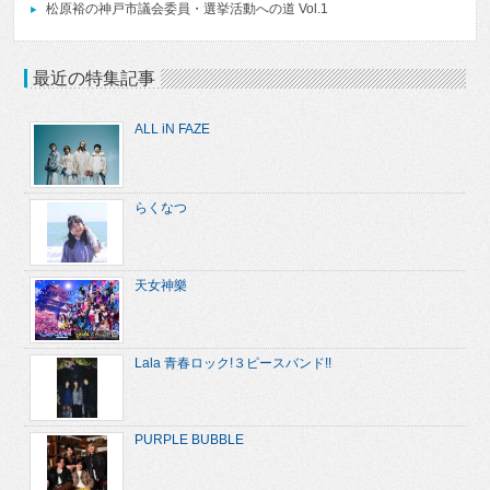
松原裕の神戸市議会委員・選挙活動への道 Vol.1
最近の特集記事
ALL iN FAZE
らくなつ
天女神樂
Lala 青春ロック!３ピースバンド!!
PURPLE BUBBLE