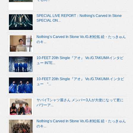
SPECIAL LIVE REPORT：Nothing's Carved In Stone
SPECIAL ON...
Nothing’s Carved In Stone Vo./G.村松拓 続・たっきゅん
のキ...
10-FEET 20th Single『アオ』 Vo./G.TAKUMAインタビ
ュー INTE...
10-FEET 20th Single『アオ』 Vo./G.TAKUMA インタビ
ュー “...
ヤバイTシャツ屋さん メンバー3人が大使になって更に
パワーア...
Nothing’s Carved In Stone Vo./G.村松拓 続・たっきゅん
のキ...