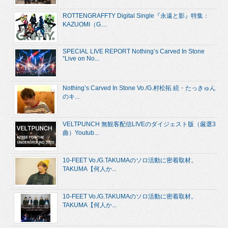
ROTTENGRAFFTY Digital Single『永遠と影』特集：
KAZUOMI（G....
SPECIAL LIVE REPORT Nothing’s Carved In Stone
“Live on No...
Nothing’s Carved In Stone Vo./G.村松拓 続・たっきゅん
のキ...
VELTPUNCH 無観客配信LIVEのダイジェスト版（厳選3
曲）Youtub...
10-FEET Vo./G.TAKUMAのソロ活動に密着取材。
TAKUMA【何人か...
10-FEET Vo./G.TAKUMAのソロ活動に密着取材。
TAKUMA【何人か...