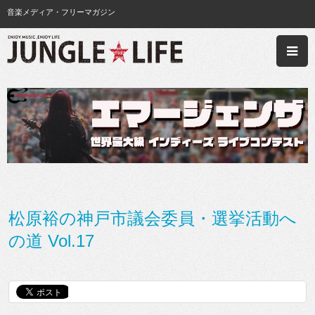
音楽メディア・フリーマガジン
松原裕の神戸市議会委員・選挙活動へ
の道 Vol.17