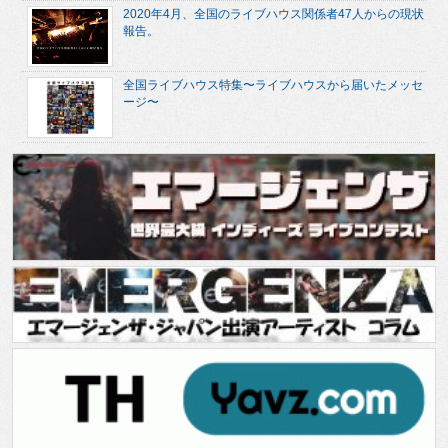
2020年4月、全国のライブハウス関係者47人からの現状
報告。
全国ライブハウス特集〜ライブハウスから届いたメッセ
ージ〜