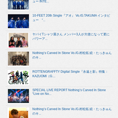
ュー INTE...
10-FEET 20th Single『アオ』 Vo./G.TAKUMA インタビ
ュー “...
ヤバイTシャツ屋さん メンバー3人が大使になって更に
パワーア...
Nothing’s Carved In Stone Vo./G.村松拓 続・たっきゅん
のキ...
ROTTENGRAFFTY Digital Single『永遠と影』特集：
KAZUOMI（G....
SPECIAL LIVE REPORT Nothing’s Carved In Stone
“Live on No...
Nothing’s Carved In Stone Vo./G.村松拓 続・たっきゅん
のキ...