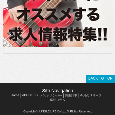
BACK TO TOP
Site Navigation
Home
ABOUT US
バックナンバー
特集記事
今月のリリース
連載コラム
Copyright© JUNGLE LIFE Co,Ltd. All Rights Reserved.