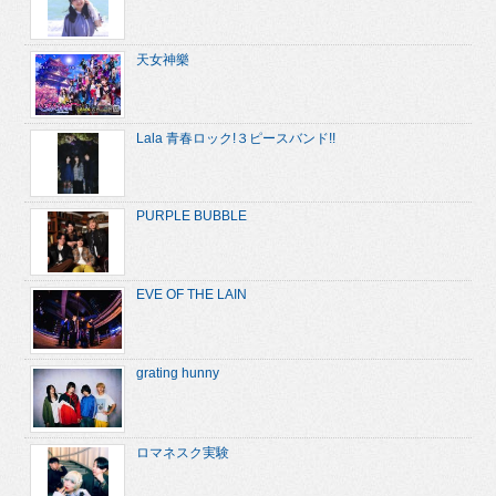
天女神樂
Lala 青春ロック!３ピースバンド!!
PURPLE BUBBLE
EVE OF THE LAIN
grating hunny
ロマネスク実験