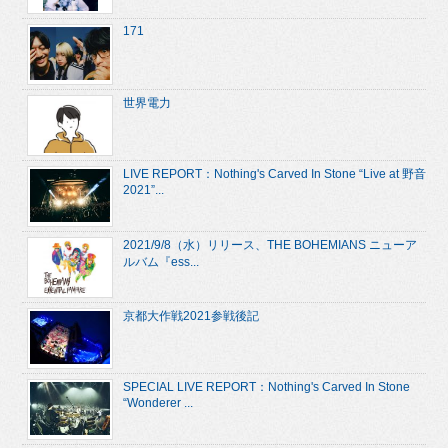
171
世界電力
LIVE REPORT：Nothing's Carved In Stone “Live at 野音
2021”...
2021/9/8（水）リリース、THE BOHEMIANS ニューア
ルバム『ess...
京都大作戦2021参戦後記
SPECIAL LIVE REPORT：Nothing's Carved In Stone
“Wonderer ...