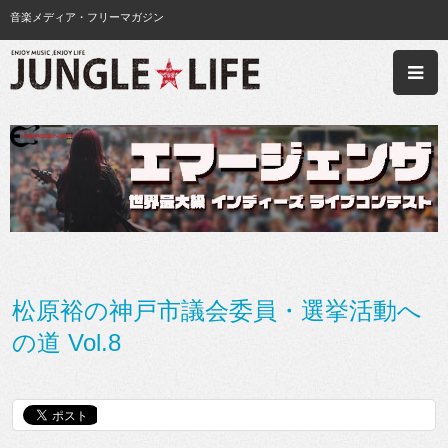
音楽メディア・フリーマガジン
松原裕の神戸市議会委員・選挙活動へ
の道 Vol.8