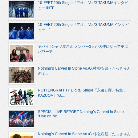
10-FEET 20th Single『アオ』 Vo./G.TAKUMAインタビ
ュー INTE...
10-FEET 20th Single『アオ』 Vo./G.TAKUMA インタビ
ュー “...
ヤバイTシャツ屋さん メンバー3人が大使になって更に
パワーア...
Nothing’s Carved In Stone Vo./G.村松拓 続・たっきゅん
のキ...
ROTTENGRAFFTY Digital Single『永遠と影』特集：
KAZUOMI（G....
SPECIAL LIVE REPORT Nothing’s Carved In Stone
“Live on No...
Nothing’s Carved In Stone Vo./G.村松拓 続・たっきゅん