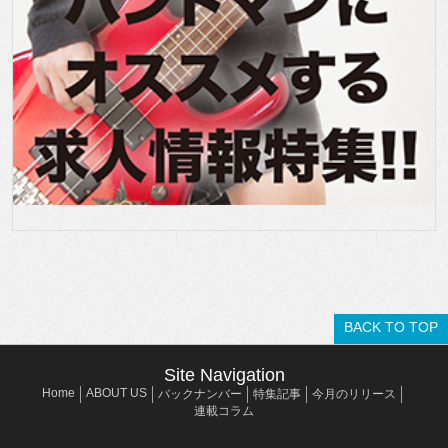
BACK TO TOP
Site Navigation
Home
ABOUT US
バックナンバー
特集記事
今月のリリース
連載コラム