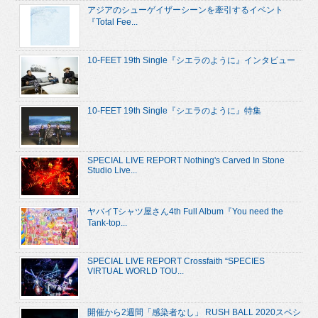
アジアのシューゲイザーシーンを牽引するイベント
『Total Fee...
10-FEET 19th Single『シエラのように』インタビュー
10-FEET 19th Single『シエラのように』特集
SPECIAL LIVE REPORT Nothing's Carved In Stone
Studio Live...
ヤバイTシャツ屋さん4th Full Album『You need the
Tank-top...
SPECIAL LIVE REPORT Crossfaith “SPECIES
VIRTUAL WORLD TOU...
開催から2週間「感染者なし」 RUSH BALL 2020スペシ