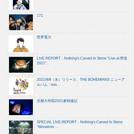
171
世界電力
LIVE REPORT：Nothing's Carved In Stone “Live at 野音
2021”...
2021/9/8（水）リリース、THE BOHEMIANS ニューア
ルバム『ess...
京都大作戦2021参戦後記
SPECIAL LIVE REPORT：Nothing's Carved In Stone
“Wonderer ...