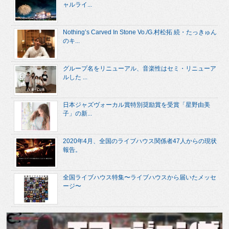
ャルライ...
Nothing’s Carved In Stone Vo./G.村松拓 続・たっきゅん
のキ...
グループ名をリニューアル、音楽性はセミ・リニューア
ルした ...
日本ジャズヴォーカル賞特別奨励賞を受賞「星野由美
子」の新...
2020年4月、全国のライブハウス関係者47人からの現状
報告。
全国ライブハウス特集〜ライブハウスから届いたメッセ
ージ〜