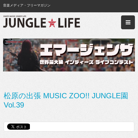
音楽メディア・フリーマガジン
松原の出張 MUSIC ZOO!! JUNGLE園
Vol.39