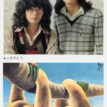
▲ふきのとう