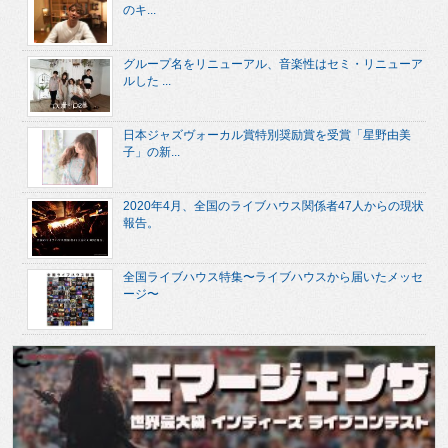
のキ...
グループ名をリニューアル、音楽性はセミ・リニューア
ルした ...
日本ジャズヴォーカル賞特別奨励賞を受賞「星野由美
子」の新...
2020年4月、全国のライブハウス関係者47人からの現状
報告。
全国ライブハウス特集〜ライブハウスから届いたメッセ
ージ〜