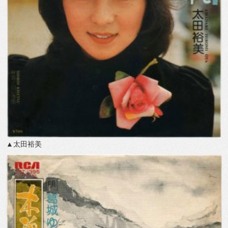
▲太田裕美