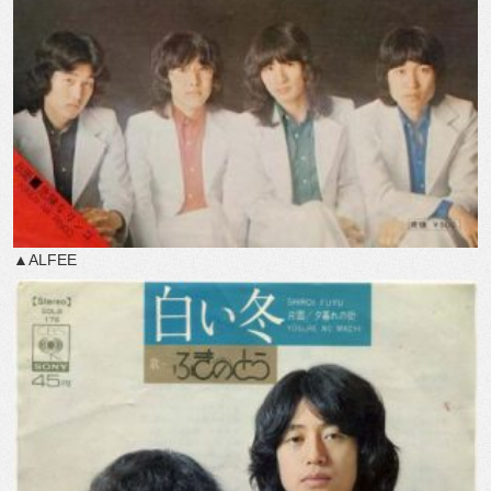
▲ALFEE