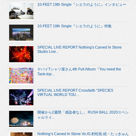
10-FEET 19th Single『シエラのように』インタビュー
10-FEET 19th Single『シエラのように』特集
SPECIAL LIVE REPORT Nothing's Carved In Stone
Studio Live...
ヤバイTシャツ屋さん4th Full Album『You need the
Tank-top...
SPECIAL LIVE REPORT Crossfaith “SPECIES
VIRTUAL WORLD TOU...
開催から2週間「感染者なし」 RUSH BALL 2020スペシ
ャルライ...
Nothing’s Carved In Stone Vo./G.村松拓 続・たっきゅん