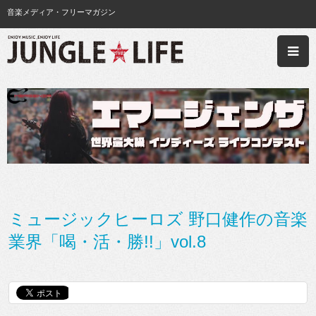
音楽メディア・フリーマガジン
ミュージックヒーロズ 野口健作の音楽
業界「喝・活・勝!!」vol.8