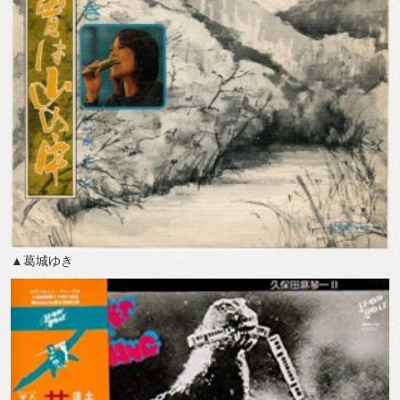
▲葛城ゆき