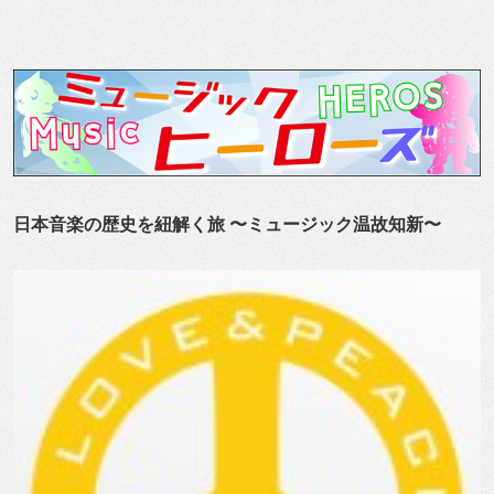
日本音楽の歴史を紐解く旅 〜ミュージック温故知新〜