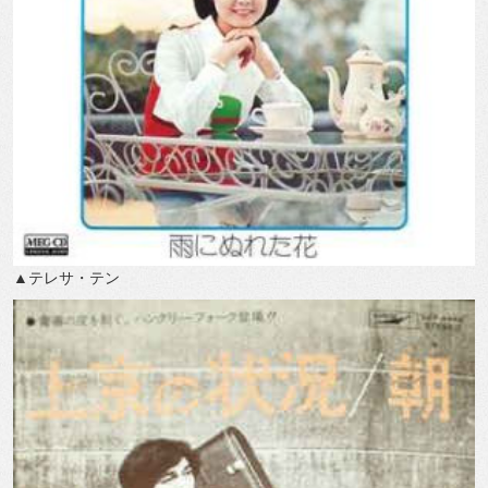
▲テレサ・テン