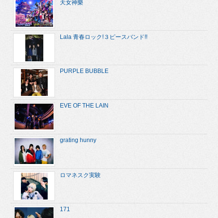
天女神樂
Lala 青春ロック!３ピースバンド!!
PURPLE BUBBLE
EVE OF THE LAIN
grating hunny
ロマネスク実験
171