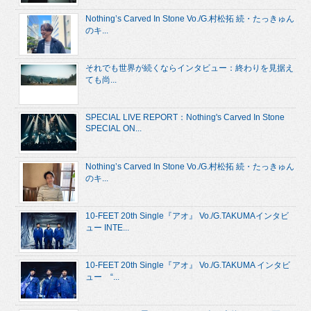
Nothing’s Carved In Stone Vo./G.村松拓 続・たっきゅん
のキ...
それでも世界が続くならインタビュー：終わりを見据え
ても尚...
SPECIAL LIVE REPORT：Nothing's Carved In Stone
SPECIAL ON...
Nothing’s Carved In Stone Vo./G.村松拓 続・たっきゅん
のキ...
10-FEET 20th Single『アオ』 Vo./G.TAKUMAインタビ
ュー INTE...
10-FEET 20th Single『アオ』 Vo./G.TAKUMA インタビ
ュー “...