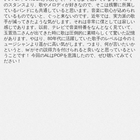
のスタンスより、歌やメロディが好きなので、そこは残響に所属し
ているバンドにも共通していると思います。音楽に歌心が込められ
ているものでないと、ぐっと来ないのです。近年では、実力派の歌
手が減ってきたような気がします。それは非常に僕としては寂しい
感じであります。以前、テレビで音楽特番をなんとなく見ていて、
玉置浩二さんが出てきた時に歌は圧倒的に素晴らしくて驚いた記憶
があります。やはり、80年代に活躍していた歌手のレベルは今のミ
ュージシャンより遥かに高い気がします。つまり、何が言いたいか
というと、te’がその説得力を付けられると良いなと思っているとい
うことです！ 今回のALはPOPを意識したので、ぜひ聴いてみてく
ださい！