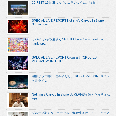
10-FEET 19th Single『シエラのように』特集
SPECIAL LIVE REPORT Nothing's Carved In Stone
Studio Live...
ヤバイTシャツ屋さん4th Full Album『You need the
Tank-top...
SPECIAL LIVE REPORT Crossfaith “SPECIES
VIRTUAL WORLD TOU...
開催から2週間「感染者なし」 RUSH BALL 2020スペシ
ャルライ...
Nothing’s Carved In Stone Vo./G.村松拓 続・たっきゅん
のキ...
グループ名をリニューアル、音楽性はセミ・リニューア