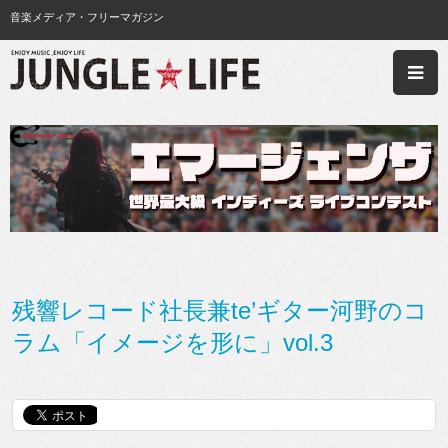
音楽メディア・フリーマガジン
残響レコード社長兼te’ギター河野のコ
ラム「イメージを形に」vol.3