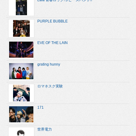
PURPLE BUBBLE
EVE OF THE LAIN
grating hunny
ロマネスク実験
171
世界電力