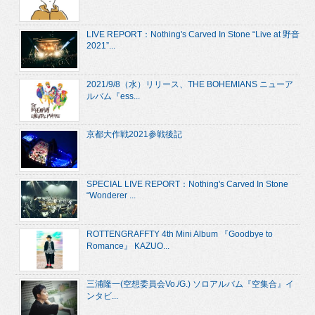
LIVE REPORT：Nothing's Carved In Stone “Live at 野音
2021”...
2021/9/8（水）リリース、THE BOHEMIANS ニューア
ルバム『ess...
京都大作戦2021参戦後記
SPECIAL LIVE REPORT：Nothing's Carved In Stone
“Wonderer ...
ROTTENGRAFFTY 4th Mini Album 『Goodbye to
Romance』 KAZUO...
三浦隆一(空想委員会Vo./G.) ソロアルバム『空集合』イ
ンタビ...