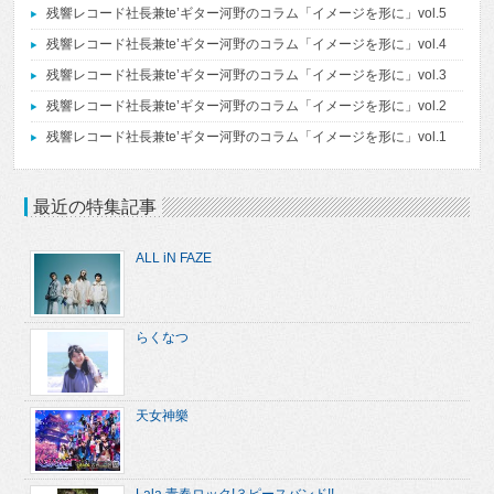
残響レコード社長兼te’ギター河野のコラム「イメージを形に」vol.5
残響レコード社長兼te’ギター河野のコラム「イメージを形に」vol.4
残響レコード社長兼te’ギター河野のコラム「イメージを形に」vol.3
残響レコード社長兼te’ギター河野のコラム「イメージを形に」vol.2
残響レコード社長兼te’ギター河野のコラム「イメージを形に」vol.1
最近の特集記事
ALL iN FAZE
らくなつ
天女神樂
Lala 青春ロック!３ピースバンド!!