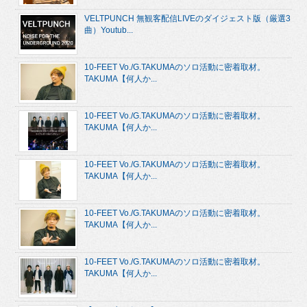
VELTPUNCH 無観客配信LIVEのダイジェスト版（厳選3
曲）Youtub...
10-FEET Vo./G.TAKUMAのソロ活動に密着取材。
TAKUMA【何人か...
10-FEET Vo./G.TAKUMAのソロ活動に密着取材。
TAKUMA【何人か...
10-FEET Vo./G.TAKUMAのソロ活動に密着取材。
TAKUMA【何人か...
10-FEET Vo./G.TAKUMAのソロ活動に密着取材。
TAKUMA【何人か...
10-FEET Vo./G.TAKUMAのソロ活動に密着取材。
TAKUMA【何人か...