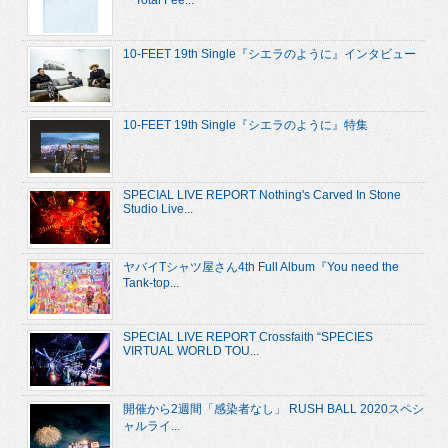
10-FEET 19th Single『シエラのように』インタビュー
10-FEET 19th Single『シエラのように』特集
SPECIAL LIVE REPORT Nothing's Carved In Stone
Studio Live...
ヤバイTシャツ屋さん4th Full Album『You need the
Tank-top...
SPECIAL LIVE REPORT Crossfaith “SPECIES
VIRTUAL WORLD TOU...
開催から2週間「感染者なし」 RUSH BALL 2020スペシ
ャルライ...