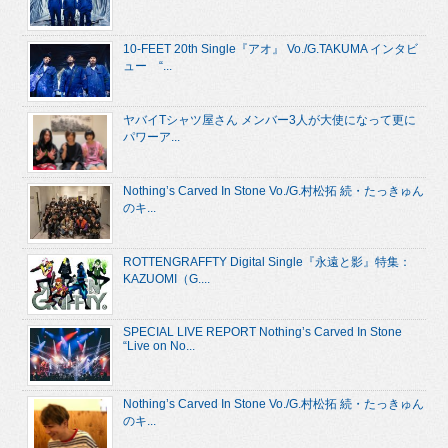
10-FEET 20th Single『アオ』 Vo./G.TAKUMA インタビ
ュー “...
ヤバイTシャツ屋さん メンバー3人が大使になって更に
パワーア...
Nothing’s Carved In Stone Vo./G.村松拓 続・たっきゅん
のキ...
ROTTENGRAFFTY Digital Single『永遠と影』特集：
KAZUOMI（G....
SPECIAL LIVE REPORT Nothing’s Carved In Stone
“Live on No...
Nothing’s Carved In Stone Vo./G.村松拓 続・たっきゅん
のキ...