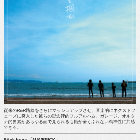
従来の
R&R
路線をさらにマッシュアップさせ、音楽的にネクストフ
ェーズに突入した彼らの記念碑的フルアルバム。ガレージ、オルタ
ナ的要素があらゆる面で見られるも軸が全くぶれない精神性に共感
できる。
Stink bugs
「
MAVERICK
」