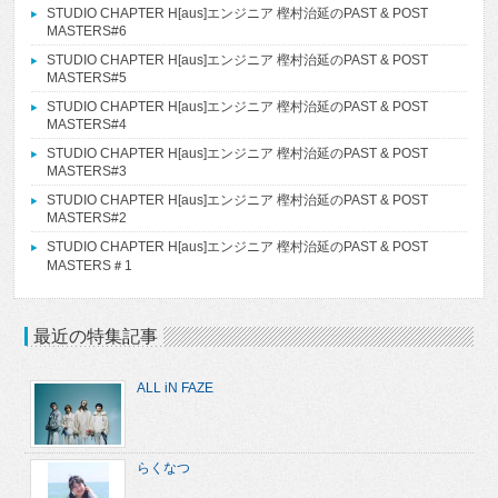
STUDIO CHAPTER H[aus]エンジニア 樫村治延のPAST & POST
MASTERS#6
STUDIO CHAPTER H[aus]エンジニア 樫村治延のPAST & POST
MASTERS#5
STUDIO CHAPTER H[aus]エンジニア 樫村治延のPAST & POST
MASTERS#4
STUDIO CHAPTER H[aus]エンジニア 樫村治延のPAST & POST
MASTERS#3
STUDIO CHAPTER H[aus]エンジニア 樫村治延のPAST & POST
MASTERS#2
STUDIO CHAPTER H[aus]エンジニア 樫村治延のPAST & POST
MASTERS＃1
最近の特集記事
ALL iN FAZE
らくなつ