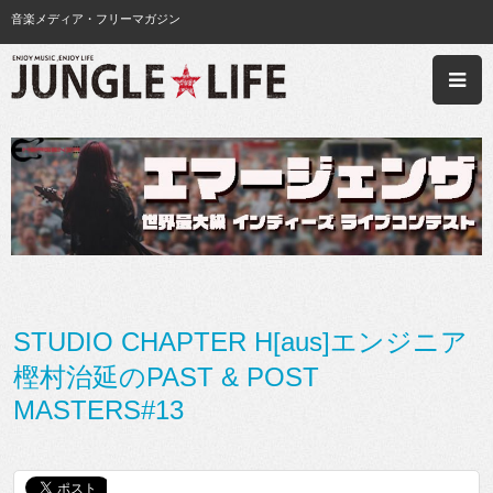
音楽メディア・フリーマガジン
STUDIO CHAPTER H[aus]エンジニア
樫村治延のPAST & POST
MASTERS#13