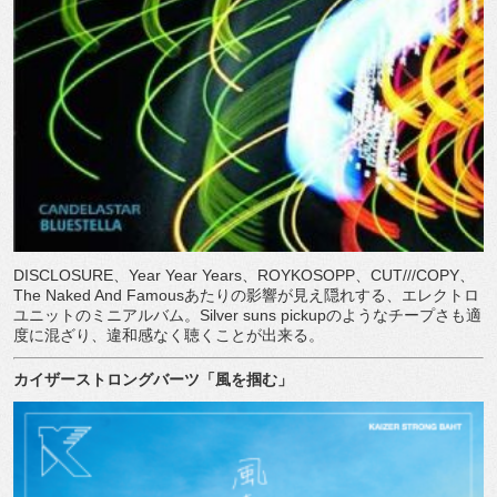
DISCLOSURE
、
Year Year Years
、
ROYKOSOPP
、
CUT///COPY
、
The Naked And Famous
あたりの影響が見え隠れする、エレクトロ
ユニットのミニアルバム。
Silver suns pickup
のようなチープさも適
度に混ざり、違和感なく聴くことが出来る。
カイザーストロングバーツ「風を掴む」