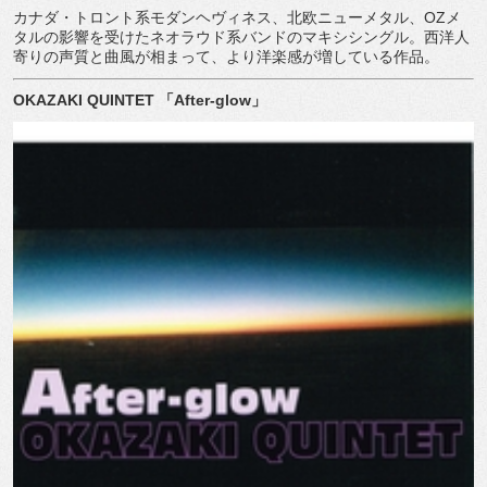
カナダ・トロント系モダンヘヴィネス、北欧ニューメタル、
OZ
メ
タルの影響を受けたネオラウド系バンドのマキシシングル。西洋人
寄りの声質と曲風が相まって、より洋楽感が増している作品。
OKAZAKI QUINTET
「
After-glow
」