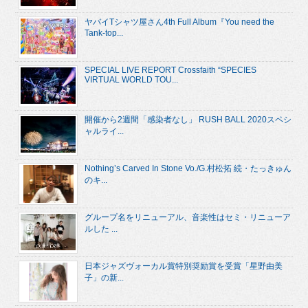
ヤバイTシャツ屋さん4th Full Album『You need the
Tank-top...
SPECIAL LIVE REPORT Crossfaith “SPECIES
VIRTUAL WORLD TOU...
開催から2週間「感染者なし」 RUSH BALL 2020スペシ
ャルライ...
Nothing’s Carved In Stone Vo./G.村松拓 続・たっきゅん
のキ...
グループ名をリニューアル、音楽性はセミ・リニューア
ルした ...
日本ジャズヴォーカル賞特別奨励賞を受賞「星野由美
子」の新...