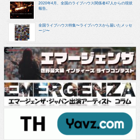
2020年4月、全国のライブハウス関係者47人からの現状
報告。
全国ライブハウス特集〜ライブハウスから届いたメッセ
ージ〜