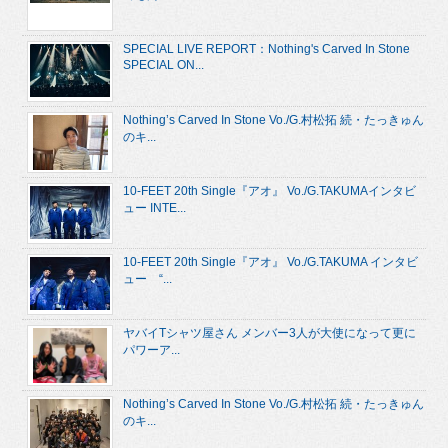
SPECIAL LIVE REPORT：Nothing's Carved In Stone
SPECIAL ON...
Nothing’s Carved In Stone Vo./G.村松拓 続・たっきゅん
のキ...
10-FEET 20th Single『アオ』 Vo./G.TAKUMAインタビ
ュー INTE...
10-FEET 20th Single『アオ』 Vo./G.TAKUMA インタビ
ュー “...
ヤバイTシャツ屋さん メンバー3人が大使になって更に
パワーア...
Nothing’s Carved In Stone Vo./G.村松拓 続・たっきゅん
のキ...