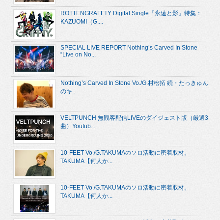
ROTTENGRAFFTY Digital Single『永遠と影』特集：
KAZUOMI（G....
SPECIAL LIVE REPORT Nothing’s Carved In Stone
“Live on No...
Nothing’s Carved In Stone Vo./G.村松拓 続・たっきゅん
のキ...
VELTPUNCH 無観客配信LIVEのダイジェスト版（厳選3
曲）Youtub...
10-FEET Vo./G.TAKUMAのソロ活動に密着取材。
TAKUMA【何人か...
10-FEET Vo./G.TAKUMAのソロ活動に密着取材。
TAKUMA【何人か...