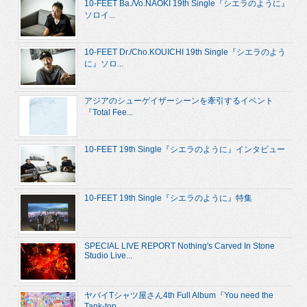
10-FEET Ba./Vo.NAOKI 19th Single『シエラのように』
ソロイ...
10-FEET Dr./Cho.KOUICHI 19th Single『シエラのよう
に』ソロ...
アジアのシューゲイザーシーンを牽引するイベント
『Total Fee...
10-FEET 19th Single『シエラのように』インタビュー
10-FEET 19th Single『シエラのように』特集
SPECIAL LIVE REPORT Nothing's Carved In Stone
Studio Live...
ヤバイTシャツ屋さん4th Full Album『You need the
Tank-top...