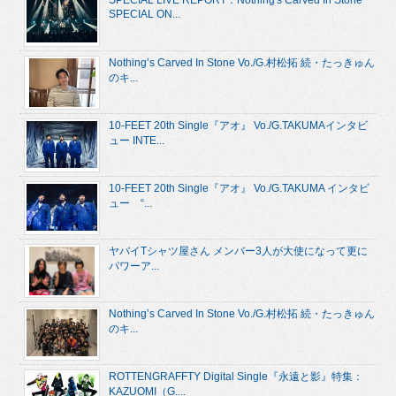
SPECIAL LIVE REPORT：Nothing's Carved In Stone
SPECIAL ON...
Nothing’s Carved In Stone Vo./G.村松拓 続・たっきゅん
のキ...
10-FEET 20th Single『アオ』 Vo./G.TAKUMAインタビ
ュー INTE...
10-FEET 20th Single『アオ』 Vo./G.TAKUMA インタビ
ュー “...
ヤバイTシャツ屋さん メンバー3人が大使になって更に
パワーア...
Nothing’s Carved In Stone Vo./G.村松拓 続・たっきゅん
のキ...
ROTTENGRAFFTY Digital Single『永遠と影』特集：
KAZUOMI（G....