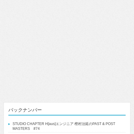
バックナンバー
STUDIO CHAPTER H[aus]エンジニア 樫村治延のPAST & POST
MASTERS #74