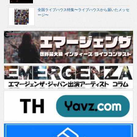
全国ライブハウス特集〜ライブハウスから届いたメッセ
ージ〜