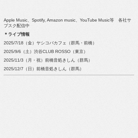
Apple Music、Spotify, Amazon music、YouTube Music等 各社サ
ブスク配信中
＊ライブ情報
2025/7/18（金）ヤシコバカフェ（群馬・前橋）
2025/9/6（土）渋谷CLUB ROSSO（東京）
2025/11/3（月・祝）前橋音処きしん（群馬）
2025/12/7（日）前橋音処きしん（群馬）