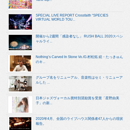
SPECIAL LIVE REPORT Crossfaith “SPECIES
VIRTUAL WORLD TOU...
開催から2週間「感染者なし」 RUSH BALL 2020スペシ
ャルライ...
Nothing’s Carved In Stone Vo./G.村松拓 続・たっきゅん
のキ...
グループ名をリニューアル、音楽性はセミ・リニューア
ルした ...
日本ジャズヴォーカル賞特別奨励賞を受賞「星野由美
子」の新...
2020年4月、全国のライブハウス関係者47人からの現状
報告。