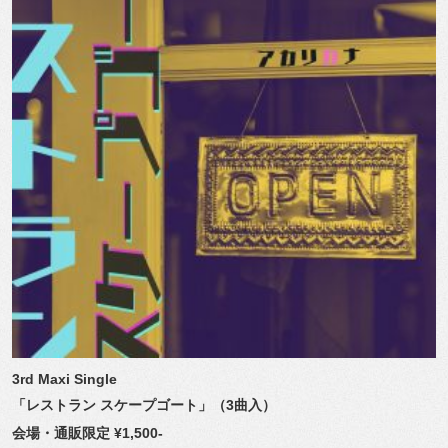
3rd Maxi Single
「レストラン
スケープゴート」（
3
曲入）
会場・通販限定
¥1,500-