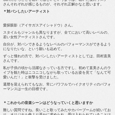
さんそれぞれが感じるものが、それぞれ正解かなと思います。
＊対バンしたいアーティスト
愛探眼影（アイサガスアイシャドウ）さん。
スタイルもジャンルも異なりますが、全てにおいて高いレベルの、
若い女性アーティストさんです。
自分が、対バンできるようなレベルのパフォーマンスができるよう
になりたいな、という願いも込めて。
ずっと憧れの方で、対バンしたいアーティストとしては、田村直美
さんです。
私が子供の頃から活躍なさっている方ですし、初めて直美さんのラ
イブを観た時はニコニコしながら歌っているお姿を見て「なんて可
愛いんだ！」と衝撃を受けました。
還暦を迎えられてもなお、常にパワフルでハイクオリティのパフォ
ーマンスは一生の目標です。
＊これからの音楽シーンはどうなっていくと思いますか
難しい質問ですね。長いこと歌ってみたやカバーブームが続いてお
り、オリジナル曲より遥かに求められ、受け入れられていることは