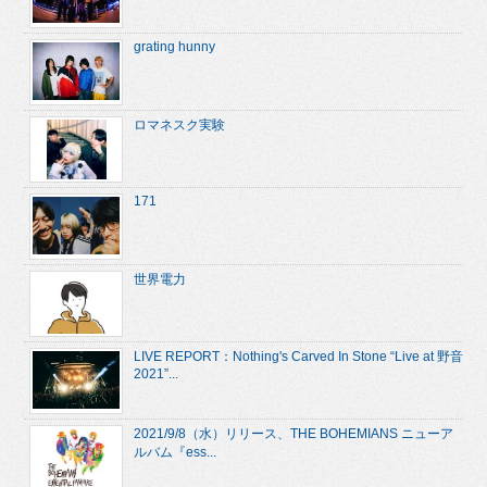
grating hunny
ロマネスク実験
171
世界電力
LIVE REPORT：Nothing's Carved In Stone “Live at 野音
2021”...
2021/9/8（水）リリース、THE BOHEMIANS ニューア
ルバム『ess...