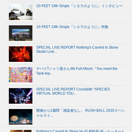
10-FEET 19th Single『シエラのように』インタビュー
10-FEET 19th Single『シエラのように』特集
SPECIAL LIVE REPORT Nothing's Carved In Stone
Studio Live...
ヤバイTシャツ屋さん4th Full Album『You need the
Tank-top...
SPECIAL LIVE REPORT Crossfaith “SPECIES
VIRTUAL WORLD TOU...
開催から2週間「感染者なし」 RUSH BALL 2020スペシ
ャルライ...
Nothing’s Carved In Stone Vo./G.村松拓 続・たっきゅん