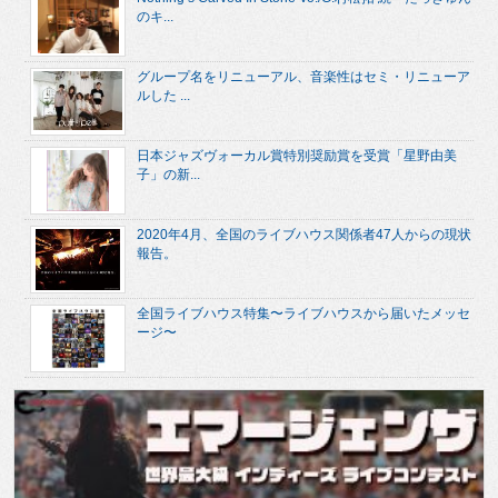
のキ...
グループ名をリニューアル、音楽性はセミ・リニューア
ルした ...
日本ジャズヴォーカル賞特別奨励賞を受賞「星野由美
子」の新...
2020年4月、全国のライブハウス関係者47人からの現状
報告。
全国ライブハウス特集〜ライブハウスから届いたメッセ
ージ〜