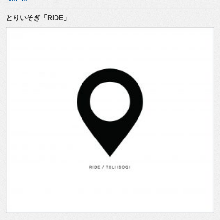
とりいそぎ「
RIDE
」