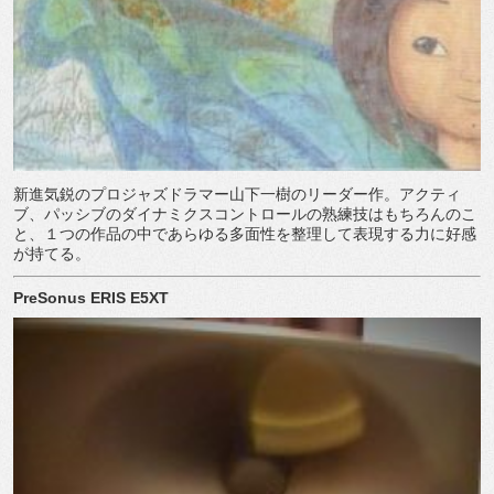
新進気鋭のプロジャズドラマー山下一樹のリーダー作。アクティ
ブ、パッシブのダイナミクスコントロールの熟練技はもちろんのこ
と、１つの作品の中であらゆる多面性を整理して表現する力に好感
が持てる。
PreSonus ERIS E5XT