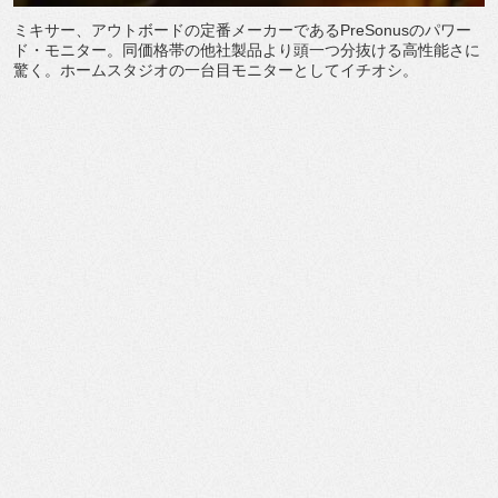
ミキサー、アウトボードの定番メーカーである
PreSonus
のパワー
ド・モニター。同価格帯の他社製品より頭一つ分抜ける高性能さに
驚く。ホームスタジオの一台目モニターとしてイチオシ。