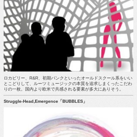
ロカビリー、
R&R
、初期パンクといったオールドスクール系をいい
とこどりして、ルーツミュージックの本質を追求しまくったこだわ
りの一枚。国内より欧米で共感される要素が多大にありそう。
Struggle-Head,Emergence
「
BUBBLES
」