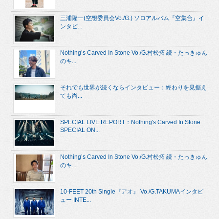
三浦隆一(空想委員会Vo./G.) ソロアルバム『空集合』イ
ンタビ...
Nothing’s Carved In Stone Vo./G.村松拓 続・たっきゅん
のキ...
それでも世界が続くならインタビュー：終わりを見据え
ても尚...
SPECIAL LIVE REPORT：Nothing's Carved In Stone
SPECIAL ON...
Nothing’s Carved In Stone Vo./G.村松拓 続・たっきゅん
のキ...
10-FEET 20th Single『アオ』 Vo./G.TAKUMAインタビ
ュー INTE...