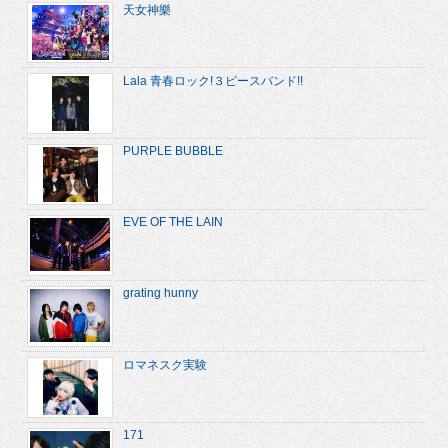
天女神樂
Lala 青春ロック!３ピースバンド!!
PURPLE BUBBLE
EVE OF THE LAIN
grating hunny
ロマネスク実験
171