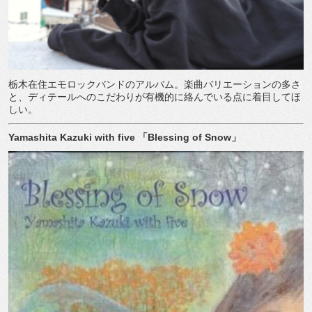
栃木在住エモロックバンドのアルバム。楽曲バリエーションの多さ
と、ディテールへのこだわりが有機的に絡んでいる点に着目してほ
しい。
Yamashita Kazuki with five
「
Blessing of Snow
」