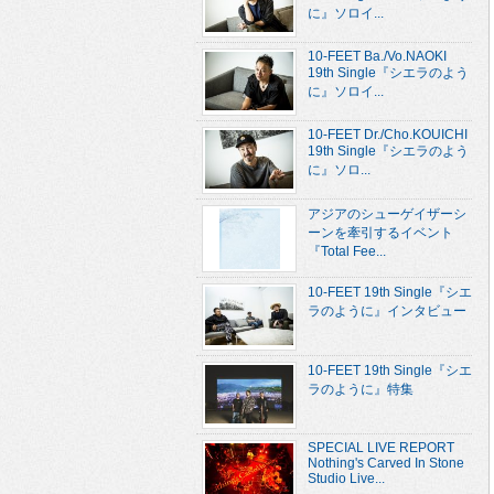
に』ソロイ...
10-FEET Ba./Vo.NAOKI
19th Single『シエラのよう
に』ソロイ...
10-FEET Dr./Cho.KOUICHI
19th Single『シエラのよう
に』ソロ...
アジアのシューゲイザーシ
ーンを牽引するイベント
『Total Fee...
10-FEET 19th Single『シエ
ラのように』インタビュー
10-FEET 19th Single『シエ
ラのように』特集
SPECIAL LIVE REPORT
Nothing's Carved In Stone
Studio Live...