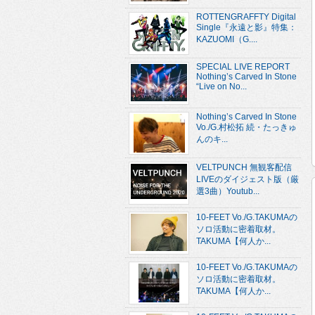
ROTTENGRAFFTY Digital
Single『永遠と影』特集：
KAZUOMI（G....
SPECIAL LIVE REPORT
Nothing’s Carved In Stone
“Live on No...
Nothing’s Carved In Stone
Vo./G.村松拓 続・たっきゅ
んのキ...
VELTPUNCH 無観客配信
LIVEのダイジェスト版（厳
選3曲）Youtub...
10-FEET Vo./G.TAKUMAの
ソロ活動に密着取材。
TAKUMA【何人か...
10-FEET Vo./G.TAKUMAの
ソロ活動に密着取材。
TAKUMA【何人か...