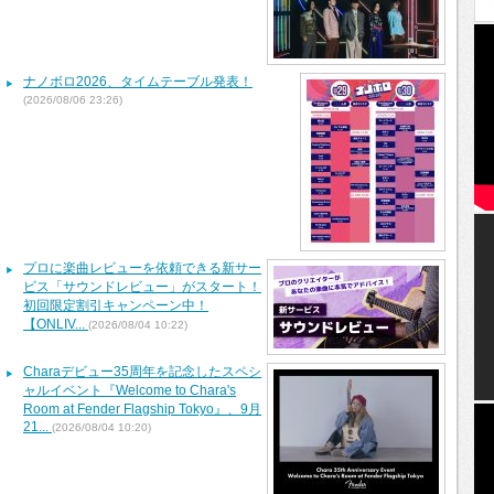
ナノボロ2026、タイムテーブル発表！
(2026/08/06 23:26)
プロに楽曲レビューを依頼できる新サー
ビス「サウンドレビュー」がスタート！
初回限定割引キャンペーン中！
【ONLIV...
(2026/08/04 10:22)
Charaデビュー35周年を記念したスペシ
ャルイベント『Welcome to Chara's
Room at Fender Flagship Tokyo』、9月
21...
(2026/08/04 10:20)