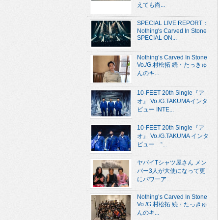
えても尚...
SPECIAL LIVE REPORT：
Nothing's Carved In Stone
SPECIAL ON...
Nothing’s Carved In Stone
Vo./G.村松拓 続・たっきゅ
んのキ...
10-FEET 20th Single『ア
オ』 Vo./G.TAKUMAインタ
ビュー INTE...
10-FEET 20th Single『ア
オ』 Vo./G.TAKUMA インタ
ビュー “...
ヤバイTシャツ屋さん メン
バー3人が大使になって更
にパワーア...
Nothing’s Carved In Stone
Vo./G.村松拓 続・たっきゅ
んのキ...