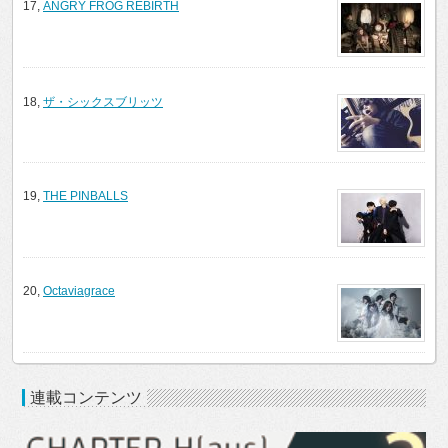
17,
ANGRY FROG REBIRTH
18,
ザ・シックスブリッツ
19,
THE PINBALLS
20,
Octaviagrace
連載コンテンツ