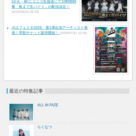
日(火・祝)ニコニコ生放送にて10時間特
番「夜まで生バイツ」の配信決定！
(2026/08/03 09:35)
ボロフェスタ2026、第1弾出演アーティスト発
表！早割チケット販売開始！
(2026/07/31 12:00)
最近の特集記事
ALL iN FAZE
らくなつ