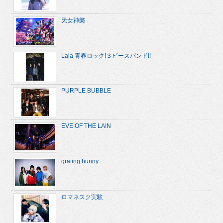
天女神樂
Lala 青春ロック!３ピースバンド!!
PURPLE BUBBLE
EVE OF THE LAIN
grating hunny
ロマネスク実験