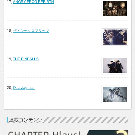
17,
ANGRY FROG REBIRTH
18,
ザ・シックスブリッツ
19,
THE PINBALLS
20,
Octaviagrace
連載コンテンツ