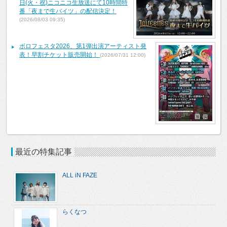
日(火・祝)ニコニコ生放送にて10時間特
番「夜まで生バイツ」の配信決定！
(2026/08/03 09:35)
ボロフェスタ2026、第1弾出演アーティスト発
表！早割チケット販売開始！
(2026/07/31 12:00)
最近の特集記事
ALL iN FAZE
らくなつ