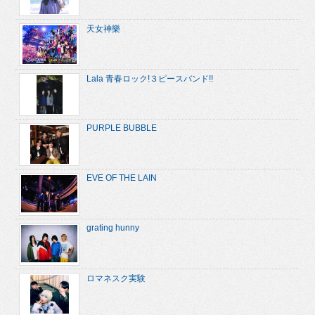
天女神樂
Lala 青春ロック!３ピースバンド!!
PURPLE BUBBLE
EVE OF THE LAIN
grating hunny
ロマネスク実験