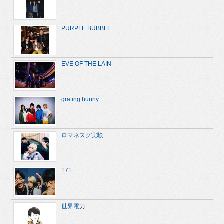
PURPLE BUBBLE
EVE OF THE LAIN
grating hunny
ロマネスク実験
171
世界電力