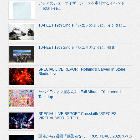
アジアのシューゲイザーシーンを牽引するイベント
『Total Fee...
10-FEET 19th Single『シエラのように』インタビュー
10-FEET 19th Single『シエラのように』特集
SPECIAL LIVE REPORT Nothing's Carved In Stone
Studio Live...
ヤバイTシャツ屋さん4th Full Album『You need the
Tank-top...
SPECIAL LIVE REPORT Crossfaith “SPECIES
VIRTUAL WORLD TOU...
開催から2週間「感染者なし」 RUSH BALL 2020スペシ