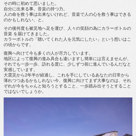
その時に初めて思いました。
自分に出来る事。音楽の持つ力。
人の命を救う事は出来ないけれど、音楽で人の心を救う事はできる
のかもしれない、と。
その後何度も被災地へ足を運び、人々の笑顔の為にカラーボトルの
音楽 を届けてきました。
カラーボトルの「聴いてくれた人を元気にしたい」という想いはこ
の頃からです。
復興へ向けて今も多くの人が尽力しています。
地区によって復興の進み具合も違いますし簡単には言えませんが、
それでも一歩一歩、訪れる度に、少しずつ前に進んでいるんだなと
実感しています。
大震災から2年半が経過し、これを手にしているあなたの日常から
薄れつつあるかもしれない今、復興に向けてまず大事なのは、それ
ぞれが今をちゃんと知ろうとすること、一歩踏み出そうとすること
ではないでしょうか。