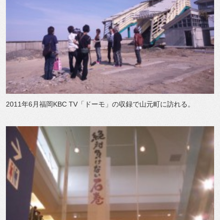
2011年6月福岡KBC TV「ドーモ」の収録で山元町に訪れる。