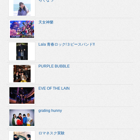
天女神樂
Lala 青春ロック!３ピースバンド!!
PURPLE BUBBLE
EVE OF THE LAIN
grating hunny
ロマネスク実験