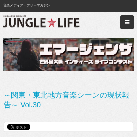
音楽メディア・フリーマガジン
～関東・東北地方音楽シーンの現状報
告～ Vol.30