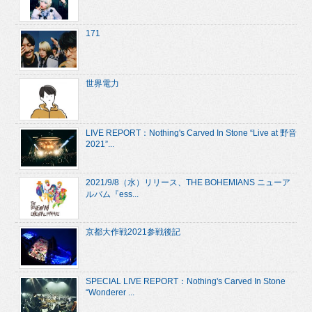
171
世界電力
LIVE REPORT：Nothing's Carved In Stone “Live at 野音
2021”...
2021/9/8（水）リリース、THE BOHEMIANS ニューア
ルバム『ess...
京都大作戦2021参戦後記
SPECIAL LIVE REPORT：Nothing's Carved In Stone
“Wonderer ...