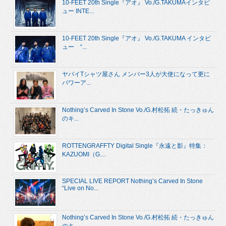
10-FEET 20th Single『アオ』 Vo./G.TAKUMAインタビ
ュー INTE...
10-FEET 20th Single『アオ』 Vo./G.TAKUMA インタビ
ュー “...
ヤバイTシャツ屋さん メンバー3人が大使になって更に
パワーア...
Nothing’s Carved In Stone Vo./G.村松拓 続・たっきゅん
のキ...
ROTTENGRAFFTY Digital Single『永遠と影』特集：
KAZUOMI（G....
SPECIAL LIVE REPORT Nothing’s Carved In Stone
“Live on No...
Nothing’s Carved In Stone Vo./G.村松拓 続・たっきゅん
のキ...