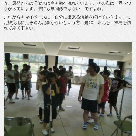
う。原発からの汚染水は今も海へ流れています。その海は世界へつ
ながっています。誰にも無関係ではない、ですよね。
これからもマイペースに、自分に出来る活動を続けていきます。ま
だ被災地に足を運んだ事がないという方、是非、東北を、福島を訪
れてみて下さい。