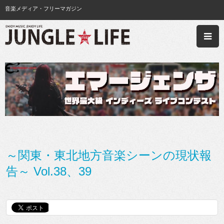
音楽メディア・フリーマガジン
～関東・東北地方音楽シーンの現状報
告～ Vol.38、39