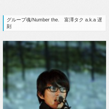
グループ魂/Number the. 富澤タク a.k.a 遅
刻