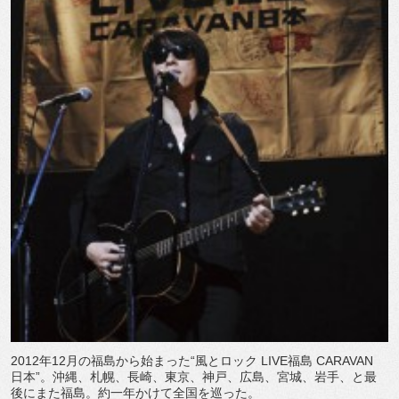
2012年12月の福島から始まった“風とロック LIVE福島 CARAVAN
日本”。沖縄、札幌、長崎、東京、神戸、広島、宮城、岩手、と最
後にまた福島。約一年かけて全国を巡った。