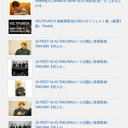
Nothing’s Carved In Stone Vo./G.村松拓 続・たっきゅん
のキ...
VELTPUNCH 無観客配信LIVEのダイジェスト版（厳選3
曲）Youtub...
10-FEET Vo./G.TAKUMAのソロ活動に密着取材。
TAKUMA【何人か...
10-FEET Vo./G.TAKUMAのソロ活動に密着取材。
TAKUMA【何人か...
10-FEET Vo./G.TAKUMAのソロ活動に密着取材。
TAKUMA【何人か...
10-FEET Vo./G.TAKUMAのソロ活動に密着取材。
TAKUMA【何人か...
10-FEET Vo./G.TAKUMAのソロ活動に密着取材。
TAKUMA【何人か...