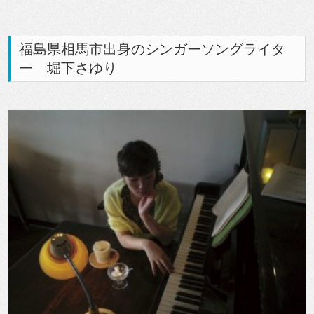
福島県相馬市出身のシンガーソングライタ
ー 堀下さゆり