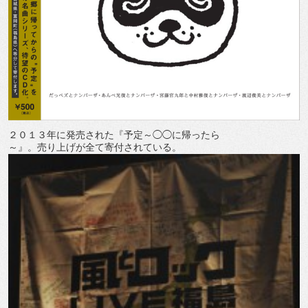
２０１３年に発売された『予定～◯◯に帰ったら
～』。売り上げが全て寄付されている。