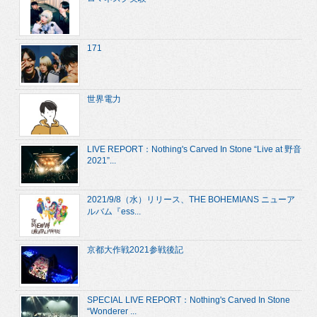
171
世界電力
LIVE REPORT：Nothing's Carved In Stone “Live at 野音
2021”...
2021/9/8（水）リリース、THE BOHEMIANS ニューア
ルバム『ess...
京都大作戦2021参戦後記
SPECIAL LIVE REPORT：Nothing's Carved In Stone
“Wonderer ...