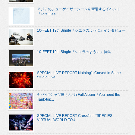
アジアのシューゲイザーシーンを牽引するイベント
『Total Fee...
10-FEET 19th Single『シエラのように』インタビュー
10-FEET 19th Single『シエラのように』特集
SPECIAL LIVE REPORT Nothing's Carved In Stone
Studio Live...
ヤバイTシャツ屋さん4th Full Album『You need the
Tank-top...
SPECIAL LIVE REPORT Crossfaith “SPECIES
VIRTUAL WORLD TOU...