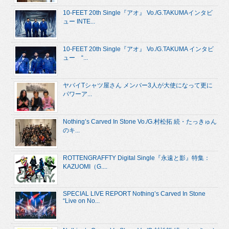
10-FEET 20th Single『アオ』 Vo./G.TAKUMAインタビ
ュー INTE...
10-FEET 20th Single『アオ』 Vo./G.TAKUMA インタビ
ュー “...
ヤバイTシャツ屋さん メンバー3人が大使になって更に
パワーア...
Nothing’s Carved In Stone Vo./G.村松拓 続・たっきゅん
のキ...
ROTTENGRAFFTY Digital Single『永遠と影』特集：
KAZUOMI（G....
SPECIAL LIVE REPORT Nothing’s Carved In Stone
“Live on No...