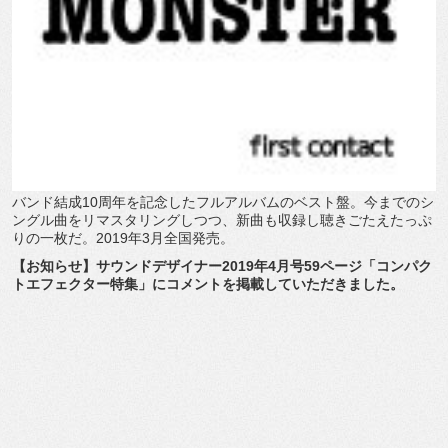
バンド結成10周年を記念したフルアルバムのベスト盤。今までのシ
ングル曲をリマスタリングしつつ、新曲も収録し聴きごたえたっぷ
りの一枚だ。2019年3月全国発売。
【お知らせ】サウンドデザイナー2019年4月号59ページ「コンパク
トエフェクター特集」にコメントを掲載していただきました。