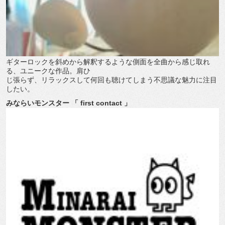
ギターロックを斜めから解釈するような側面を全曲から感じ取れ
る、ユニークな作品。肩ひ
じ張らず、リラックスして何回も聴けてしまう不思議な魅力に注目
したい。
みならいモンスター 「 first contact 」