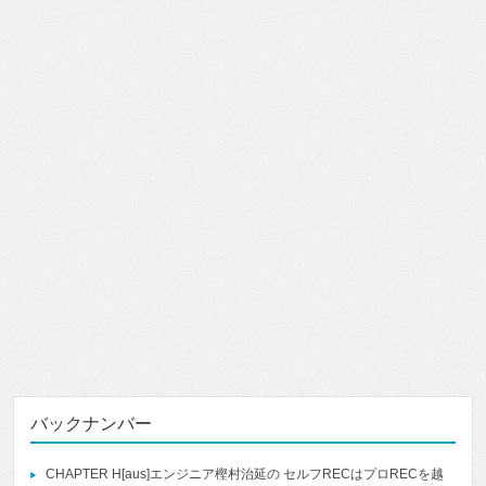
バックナンバー
CHAPTER H[aus]エンジニア樫村治延の セルフRECはプロRECを越