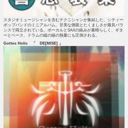
スタジオミュージシャンを含むテクニシャンが集結した、シティー
ポップバンドのミニアルバム。甘美な側面とたくましさが最良バラ
ンスで両立されている。ボーカルとSAXの絡みが素晴らしく、ギタ
ーとベース、ドラムの縦の線の熱量にも圧倒される。
Gottes Holic 「 DE[MISE] 」