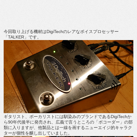
今回取り上げる機材はDigiTechのレアなボイスプロセッサー
「TALKER」です。
ギタリスト、ボーカリストには馴染みのブランドであるDigiTechか
ら90年代後半に発売され、広義で言うところの「ボコーダー」の部
類に入りますが、他製品とは一線を画するニューエイジ的キャラク
ターが個性を醸し出していました。