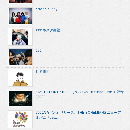
grating hunny
ロマネスク実験
171
世界電力
LIVE REPORT：Nothing's Carved In Stone “Live at 野音
2021”...
2021/9/8（水）リリース、THE BOHEMIANS ニューア
ルバム『ess...