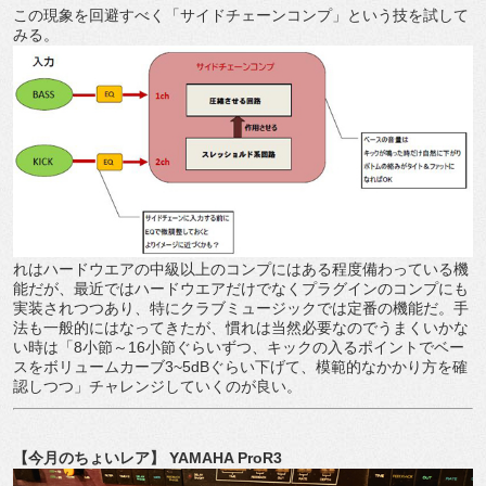
この現象を回避すべく「サイドチェーンコンプ」という技を試して
みる。
れはハードウエアの中級以上のコンプにはある程度備わっている機
能だが、最近ではハードウエアだけでなくプラグインのコンプにも
実装されつつあり、特にクラブミュージックでは定番の機能だ。手
法も一般的にはなってきたが、慣れは当然必要なのでうまくいかな
い時は「8小節～16小節ぐらいずつ、キックの入るポイントでベー
スをボリュームカーブ3~5dBぐらい下げて、模範的なかかり方を確
認しつつ」チャレンジしていくのが良い。
【今月のちょいレア】 YAMAHA ProR3