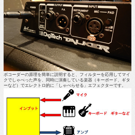
ボコーダーの原理を簡単に説明すると、フィルターを応用してマイ
クでしゃべった声を、同時に演奏している楽器（キーボード、ギタ
ーなど）でエレクトロ的に「しゃべらせる」エフェクターです。