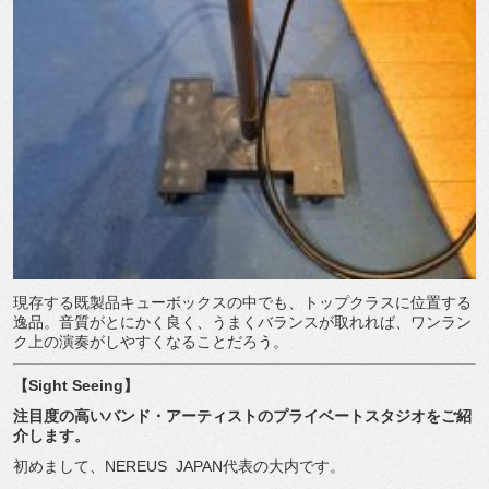
現存する既製品キューボックスの中でも、トップクラスに位置する
逸品。音質がとにかく良く、うまくバランスが取れれば、ワンラン
ク上の演奏がしやすくなることだろう。
【
Sight Seeing
】
注目度の高いバンド・アーティストのプライベートスタジオをご紹
介します。
初めまして、NEREUS
JAPAN代表の大内です。