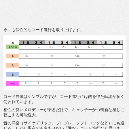
今回も個性的なコード進行を取り上げます。
コード自体はシンプルですが、コード進行には的を得た転調が多く
使われています。
相性の良いメロディーが乗るだけで、キャッチーかつ斬新な感じに
聴こえる可能性大。
昔の洋楽（サイケデリック、プログレ、ソフトロックなど）にも通
じる、しかし現在でも色あせない「通な」コード進行だと思いま