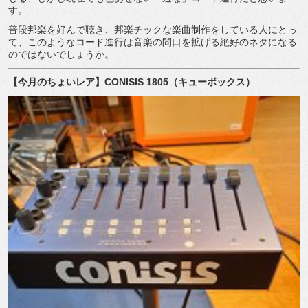
す。
普段邦楽を好んで聴き、邦楽チックな楽曲制作をしている人にとっ
て、このようなコード進行は音楽の間口を拡げる絶好のネタになる
のではないでしょうか。
【今月のちょいレア】
CONISIS 1805
（キューボックス）