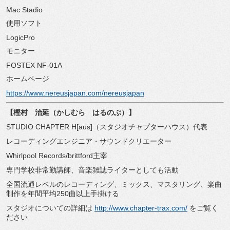
Mac Stadio
使用ソフト
LogicPro
モニター
FOSTEX NF-01A
ホームページ
https://www.nereusjapan.com/nereusjapan
【樫村 治延（かしむら はるのぶ）】
STUDIO CHAPTER H[aus]（スタジオチャプターハウス）代表
レコーディングエンジニア・サウンドクリエーター
Whirlpool Records/brittford主宰
専門学校非常勤講師、音楽雑誌ライターとしても活動
全国流通レベルのレコーディング、ミックス、マスタリング、楽曲
制作を年間平均250曲以上手掛ける
スタジオについての詳細は
http://www.chapter-trax.com/
をご覧く
ださい