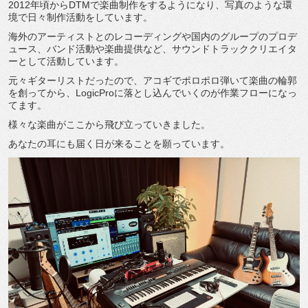
2012年頃からDTMで楽曲制作をするようになり、写真のような環
境で日々制作活動をしています。
海外のアーティストとのレコーディングや国内のグループのプロデ
ュース、バンド活動や楽曲提供など、サウンドトラッククリエイタ
ーとして活動しています。
元々ギターリストだったので、アコギでポロポロ弾いて楽曲の輪郭
を創ってから、LogicProに落とし込んでいくのが作業フローになっ
てます。
様々な楽曲がここから飛び立っていきました。
あなたの耳にも届く日が来ることを願っています。