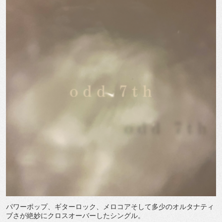
パワーポップ、ギターロック、メロコアそして多少のオルタナティ
ブさが絶妙にクロスオーバーしたシングル。