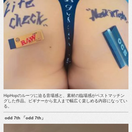
HipHopのルーツに迫る音場感と、素材の臨場感がベストマッチン
グした作品。ビギナーから玄人まで幅広く楽しめる内容になってい
る。
odd 7th
「
odd 7th
」