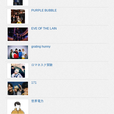
PURPLE BUBBLE
EVE OF THE LAIN
grating hunny
ロマネスク実験
171
世界電力