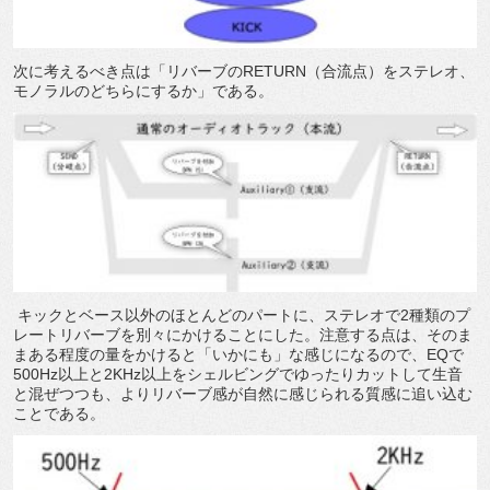
次に考えるべき点は「リバーブのRETURN（合流点）をステレオ、
モノラルのどちらにするか」である。
キックとベース以外のほとんどのパートに、ステレオで2種類のプ
レートリバーブを別々にかけることにした。注意する点は、そのま
まある程度の量をかけると「いかにも」な感じになるので、EQで
500Hz以上と2KHz以上をシェルビングでゆったりカットして生音
と混ぜつつも、よりリバーブ感が自然に感じられる質感に追い込む
ことである。