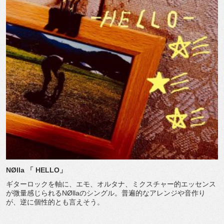
NØlla
「
HELLO
」
ギターロックを軸に、エモ、オルタナ、ミクスチャー的エッセンス
が微量感じられるNØllaのシングル。普遍的なアレンジや音作り
が、逆に個性的とも言えそう。