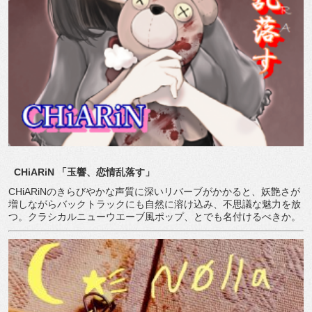
CHiARiN
「玉響、恋情乱落す」
CHiARiNのきらびやかな声質に深いリバーブがかかると、妖艶さが
増しながらバックトラックにも自然に溶け込み、不思議な魅力を放
つ。クラシカルニューウエーブ風ポップ、とでも名付けるべきか。