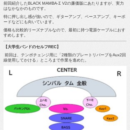
前回紹介したBLACK MAMBA-Σ V2の廉価版にあたりますが、実力
はなかなかのものです。
特に押し出し感が強いので、ギターアンプ、ベースアンプ、キーボ
ードなどにも向いています。
価格も比較的リーズナブルなので、最初に持つ電源ケーブルにおす
すめします。
【大学生バンドのセルフ
REC
】
前回は、テンポチェンジ用に「2種類のプレートリバーブをAux2回
線使用してかける」ところまで作業を進めた。