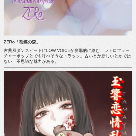
ZERo
「胡蝶の森」
古典風ダンスビートにLOW VOICEが刹那的に絡む、レトロフュー
チャーポップとでも呼べそうなトラック。古いとか新しいとかでは
ない、不思議な魅力がある。