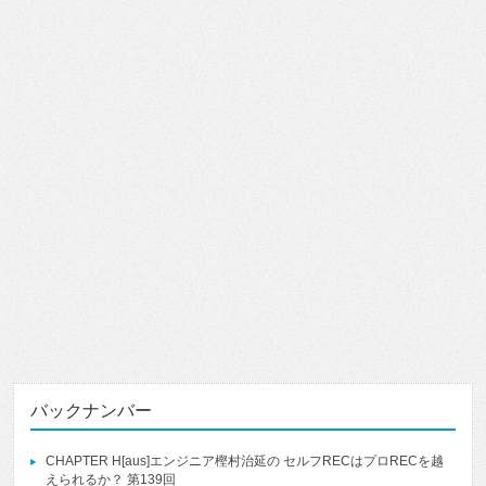
バックナンバー
CHAPTER H[aus]エンジニア樫村治延の セルフRECはプロRECを越
えられるか？ 第139回