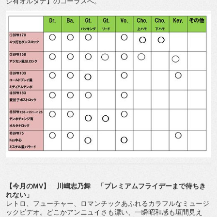
ジ有オルタナ】のコーラスへ。
【今月のMV】 川嶋志乃舞 「プレミアムフライデーまで待ちき
れない」
レトロ、フューチャー、ロマンチックあふれるカラフルなミュージ
ックビデオ。どこかアンニュイさも漂い、一瞬昭和感も垣間見え