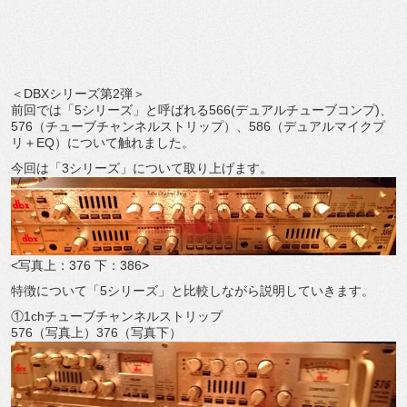
＜DBXシリーズ第2弾＞
前回では「5シリーズ」と呼ばれる566(デュアルチューブコンプ)、
576（チューブチャンネルストリップ）、586（デュアルマイクプ
リ＋EQ）について触れました。
今回は「3シリーズ」について取り上げます。
<写真上：376 下：386>
特徴について「5シリーズ」と比較しながら説明していきます。
①1chチューブチャンネルストリップ
576（写真上）376（写真下）