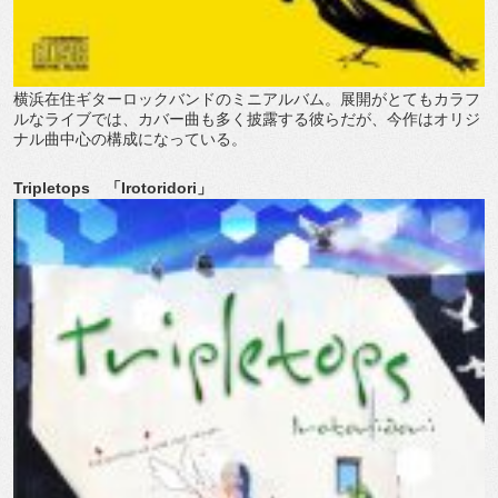
横浜在住ギターロックバンドのミニアルバム。展開がとてもカラフ
ルなライブでは、カバー曲も多く披露する彼らだが、今作はオリジ
ナル曲中心の構成になっている。
Tripletops 「Irotoridori」