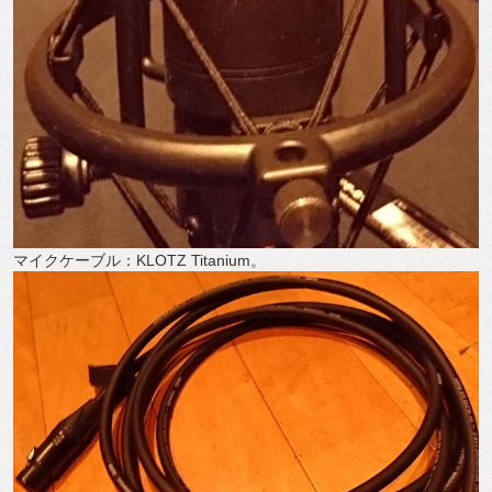
マイクケーブル：KLOTZ Titanium。