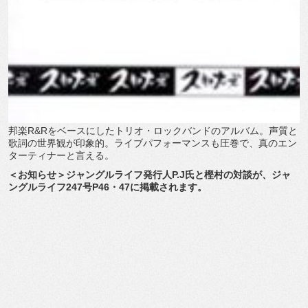
邦楽R&Rをベースにしたトリオ・ロックバンドのアルバム。声質と
歌詞の世界観が印象的。ライブパフォーマンスも圧巻で、真のエン
ターティナーと言える。
＜お知らせ＞ジャングルライフ発行人P.J氏と樫村の対談が、ジャ
ングルライフ247号P46・47に掲載されます。