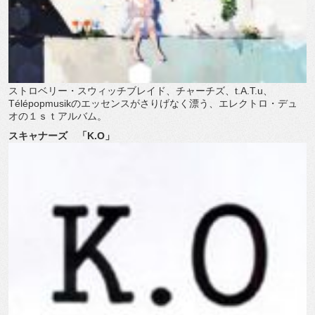
ストロベリー・スウィッチブレイド、チャーチズ、t.A.T.u、
Télépopmusikのエッセンスがさりげなく漂う、エレクトロ・デュ
オの１ｓｔアルバム。
スキャナーズ 「K.O」