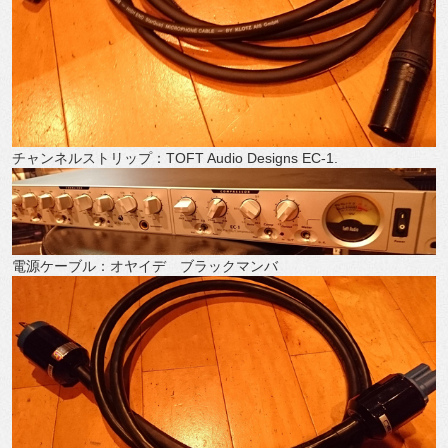
チャンネルストリップ：TOFT Audio Designs EC-1.
電源ケーブル：オヤイデ ブラックマンバ