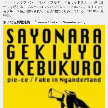
リック・クラプトン、グレイトフルデッド＆ウッドストック系にル
ーツを感じる、ブルースロックバンドのミニアルバム。今までより
もブルース色が強調されて、音楽性ににじみ出ている。2018年6月
発売。
さよなら劇場池袋 「pie-ce / Fake in Nyanderland」