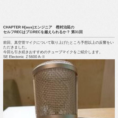
CHAPTER H[aus]エンジニア 樫村治延の
セルフRECはプロRECを越えられるか？ 第31回
前回、真空管マイクについて取り上げたところ予想以上の反響をい
ただきました。
今回も引き続きおすすめのチューブマイクをご紹介します。
SE Electonic Ｚ5600 A-Ⅱ