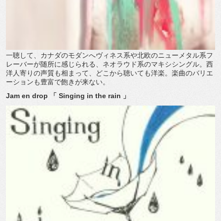
一聴して、カナダのモダンへヴィネス系や北欧のニューメタル系フ
レーバーが随所に感じられる、ネオラウド系のマキシシングル。西
洋人寄りの声質も相まって、どこから聴いても洋楽。楽曲のバリエ
ーションも豊富で飽きが来ない。
Jam en drop 「 Singing in the rain 」