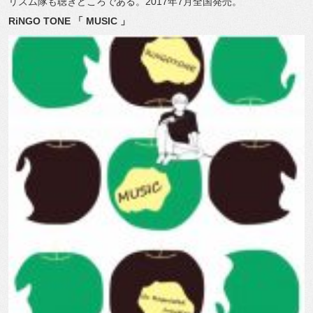
リズム隊も聴きどころである。2017年7月全国発売。
RiNGO TONE 「 MUSIC 」