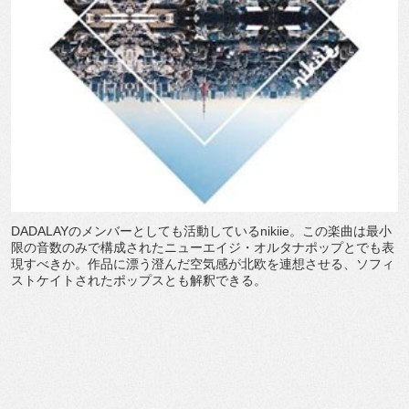
DADALAY
のメンバーとしても活動している
nikiie
。この楽曲は最小
限の音数のみで構成されたニューエイジ・オルタナポップとでも表
現すべきか。作品に漂う澄んだ空気感が北欧を連想させる、ソフィ
ストケイトされたポップスとも解釈できる。