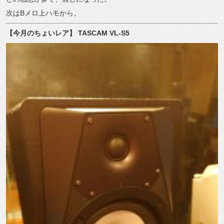
次は
B
メロ上ハモから。
【今月のちょいレア】
TASCAM VL-S5