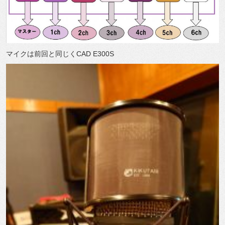
マイクは前回と同じく
CAD E300S