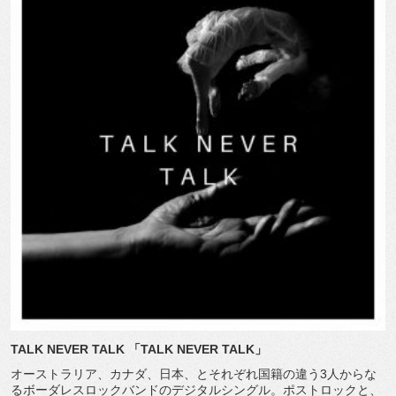
TALK NEVER TALK
「
TALK NEVER TALK
」
オーストラリア、カナダ、日本、とそれぞれ国籍の違う
3
人からな
るボーダレスロックバンドのデジタルシングル。ポストロックと、