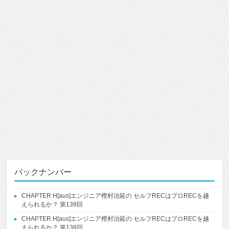
バックナンバー
CHAPTER H[aus]エンジニア樫村治延の セルフRECはプロRECを越
えられるか？ 第139回
CHAPTER H[aus]エンジニア樫村治延の セルフRECはプロRECを越
えられるか？ 第138回