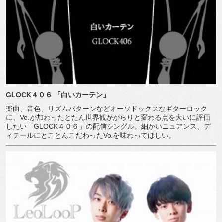
GLOCK
４０６
「白いカーテン」
楽曲、音色、リズムパターンなどオーソドックスなギターロック
に、
Vo.
が加わったとたん世界観ががらりと変わる点を大いに評価
したい「
GLOCK
４０６」の配信シングル。細かいニュアンス、デ
ィテールにとことんこだわった
Vo.
を味わってほしい。