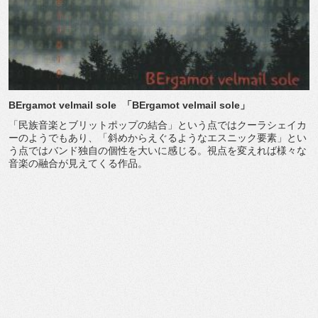
BErgamot velmail sole
「
BErgamot velmail sole
」
「民族音楽とブリットポップの結合」という点ではクーラシェイカ
ーのようでもあり、「斜めからえぐるようなエスニック要素」とい
う点ではバンド独自の個性を大いに感じる。視点を変えれば様々な
音楽の融合が見えてくる作品。