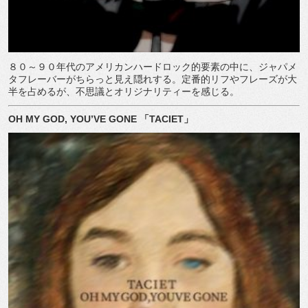
８０～９０年代のアメリカンハードロック的要素の中に、ジャパメ
タフレーバーがちらっと見え隠れする。定番的リフやフレーズが大
半を占めるが、不思議とオリジナリティーを感じる。
OH MY GOD, YOU’VE GONE
「
TACIET
」