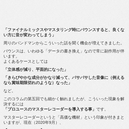
「ファイナルミックスやマスタリング時にバウンスすると、良くな
い方に音が変わってしまう」
周りのバンドマンからこういった話を聞く機会が増えてきました。
バウンスは、いわゆる「データの書き換え」なので常に副作用が伴
います。
よくあるケースとしては
「立体感が減り、平面的になった」
「きらびやかな成分がかなり減って、パサパサした音像に（例える
なら賞味期限切れのような）なった」
など。
このコラムの第五回でも細かく触れましたが、こういった現象を解
決するには
「プロユースのマスターレコーダーを導入する事」
です。
マスターレコーダーというと「高価な機材」という印象が付きまと
いますが、現在（2020年9月）、