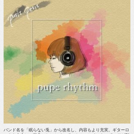
バンド名を「眠らない兎」から改名し、内容もより充実。ギターロ