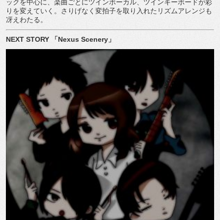
ックを中心に、楽曲ごとにツインボーカル、ツインキーボードが彩
りを変えていく。さりげなく変拍子を取り入れたリズムアレンジも
冴えわたる。
NEXT STORY
「
Nexus Scenery
」