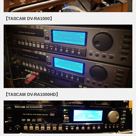
【TASCAM DV-RA1000】
【TASCAM DV-RA1000HD】