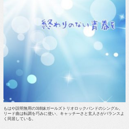
もはや説明無用の
3
姉妹ガールズトリオロックバンドのシングル。
リード曲は転調を巧みに使い、キャッチーさと玄人さがバランスよ
く同居している。