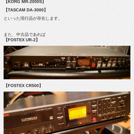
【KORG MR-2000S】
【TASCAM DA-3000】
といった現行品が存在します。
また、中古品であれば
【FOSTEX UR-2】
【FOSTEX CR500】