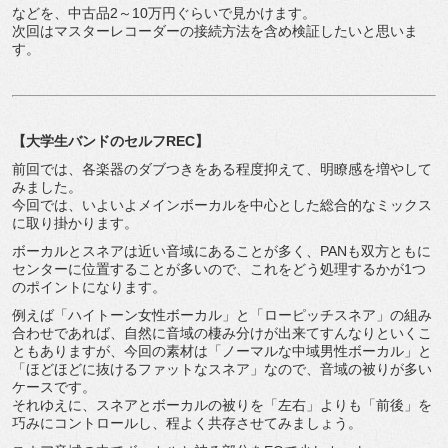
などを、中古品2～10万円ぐらいで見かけます。
次回はマスターレコーダーの接続方法を含め検証したいと思いま
す。
【大学生バンドのセルフREC】
前回では、各楽器のダブつきをある程度抑えて、明瞭感を増やして
みました。
今回では、いよいよメインボーカルを中心とした総合的なミックス
に取り掛かります。
ボーカルとスネアは近い音域にあることが多く、PANも双方ともに
センターに位置することが多いので、これをどう処理するかが1つ
のポイントになります。
例えば「ハイトーン女性ボーカル」と「ローピッチスネア」の組み
合わせであれば、自然に音域の棲み分けが出来てすんなりといくこ
ともありますが、今回の素材は「ノーマルな中域男性ボーカル」と
「ほどほどに抜けるファットなスネア」なので、音域の被りが多い
ケースです。
それゆえに、スネアとボーカルの被りを「左右」よりも「前後」を
巧みにコントロールし、程よく共存させてみましょう。